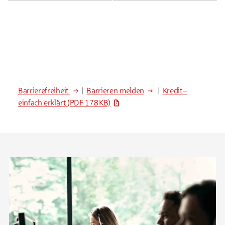
Barrierefreiheit
|
Barrieren melden
|
Kredit –
einfach erklärt
(PDF 178 KB)