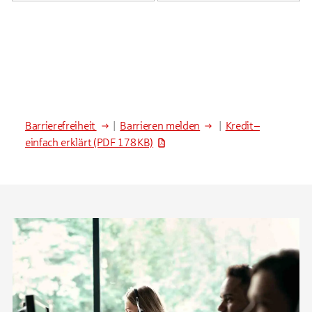
Barrierefreiheit
|
Barrieren melden
|
Kredit –
einfach erklärt
(PDF 178 KB)