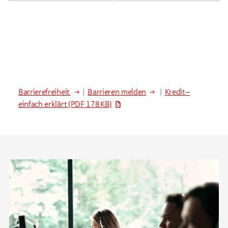
Barrierefreiheit
|
Barrieren melden
|
Kredit –
einfach erklärt
(PDF 178 KB)