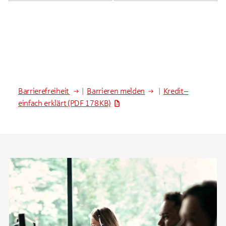
Barrierefreiheit
|
Barrieren melden
|
Kredit –
einfach erklärt
(PDF 178 KB)