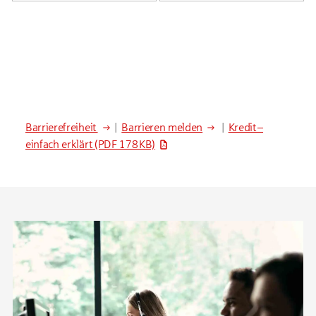
Barrierefreiheit
|
Barrieren melden
|
Kredit –
einfach erklärt
(PDF 178 KB)