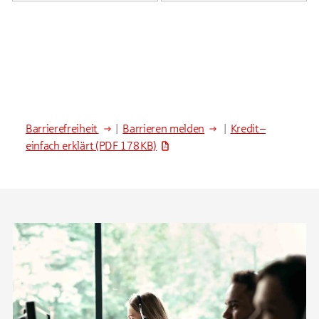
Barrierefreiheit
|
Barrieren melden
|
Kredit –
einfach erklärt
(PDF 178 KB)