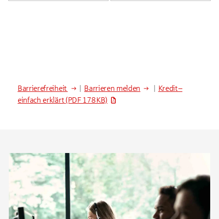
Barrierefreiheit
|
Barrieren melden
|
Kredit –
einfach erklärt
(PDF 178 KB)