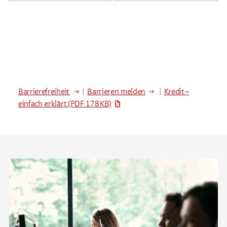
Barrierefreiheit
|
Barrieren melden
|
Kredit –
einfach erklärt
(PDF 178 KB)