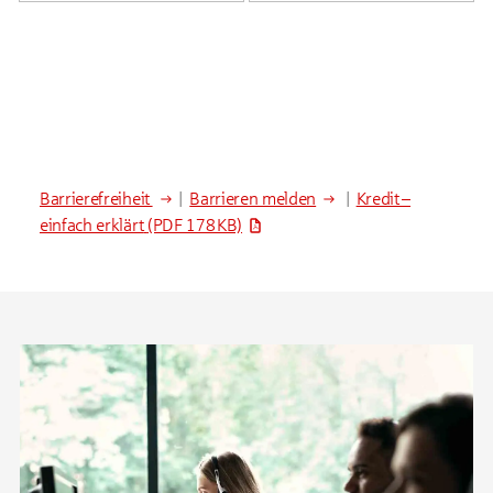
Barrierefreiheit
|
Barrieren melden
|
Kredit –
einfach erklärt
(PDF 178 KB)