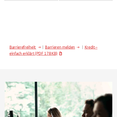
Barrierefreiheit
|
Barrieren melden
|
Kredit –
einfach erklärt
(PDF 178 KB)