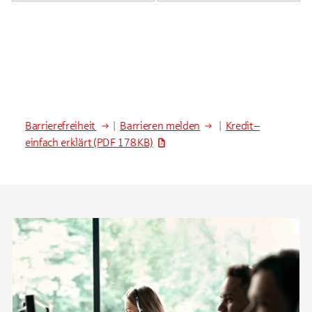
Barrierefreiheit
|
Barrieren melden
|
Kredit –
einfach erklärt
(PDF 178 KB)