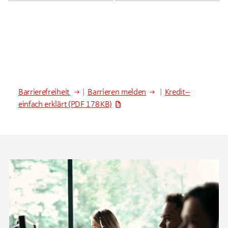
Barrierefreiheit
|
Barrieren melden
|
Kredit –
einfach erklärt
(PDF 178 KB)