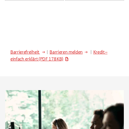
Barrierefreiheit
|
Barrieren melden
|
Kredit –
einfach erklärt
(PDF 178 KB)