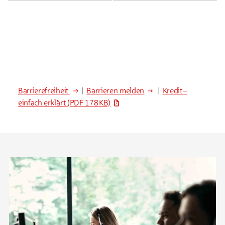
Barrierefreiheit
|
Barrieren melden
|
Kredit –
einfach erklärt
(PDF 178 KB)