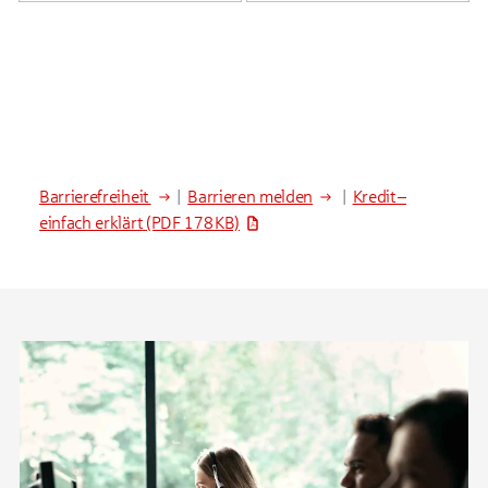
Barrierefreiheit
|
Barrieren melden
|
Kredit –
einfach erklärt
(PDF 178 KB)