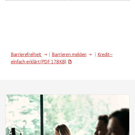
Barrierefreiheit
|
Barrieren melden
|
Kredit –
einfach erklärt
(PDF 178 KB)