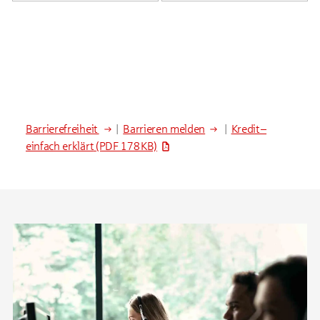
Barrierefreiheit
|
Barrieren melden
|
Kredit –
einfach erklärt
(PDF 178 KB)