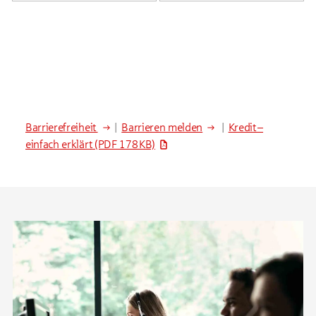
Barrierefreiheit
|
Barrieren melden
|
Kredit –
einfach erklärt
(PDF 178 KB)