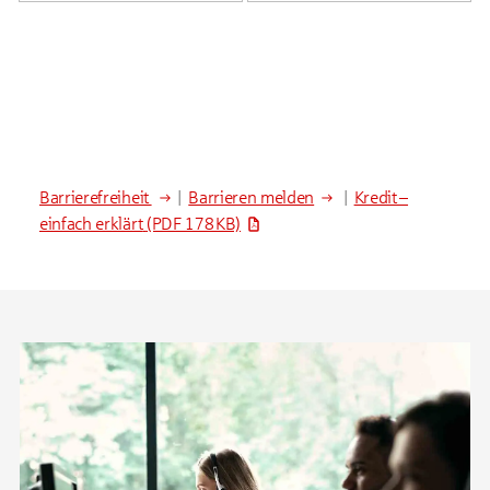
Barrierefreiheit
|
Barrieren melden
|
Kredit –
einfach erklärt
(PDF 178 KB)