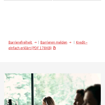
Barrierefreiheit
|
Barrieren melden
|
Kredit –
einfach erklärt
(PDF 178 KB)