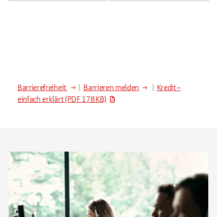
Barrierefreiheit
|
Barrieren melden
|
Kredit –
einfach erklärt
(PDF 178 KB)