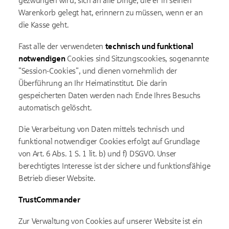
gezwungen wird, sich an alle Dinge, die er in seinen
Warenkorb gelegt hat, erinnern zu müssen, wenn er an
die Kasse geht.
Fast alle der verwendeten
technisch und funktional
notwendigen
Cookies sind Sitzungscookies, sogenannte
"Session-Cookies", und dienen vornehmlich der
Überführung an Ihr Heimatinstitut. Die darin
gespeicherten Daten werden nach Ende Ihres Besuchs
automatisch gelöscht.
Die Verarbeitung von Daten mittels technisch und
funktional notwendiger Cookies erfolgt auf Grundlage
von Art. 6 Abs. 1 S. 1 lit. b) und f) DSGVO. Unser
berechtigtes Interesse ist der sichere und funktionsfähige
Betrieb dieser Website.
TrustCommander
Zur Verwaltung von Cookies auf unserer Website ist ein