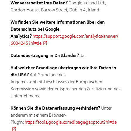
Wer verarbeitet Ihre Daten?
Google Ireland Ltd.,
Gordon House, Barrow Street, Dublin 4, Irland
Wo finden Sie weitere Informationen über den
Datenschutz bei Google
Analytics?
https://support.google.com/analytics/answer/
6004245?hl=de
Datenübertragung in Drittländer?
Ja.
Auf welcher Grundlage übertragen wir Ihre Daten in
die USA?
Auf Grundlage des
Angemessenheitsbeschlusses der Europäischen
Kommission sowie der entsprechenden Zertifizierung des
Unternehmens.
K
önnen Sie die Datenerfassung verhindern?
Unter
anderem mit einem Browser-
Plugin:
https://tools.google.com/dlpage/gaoptout?hl=de