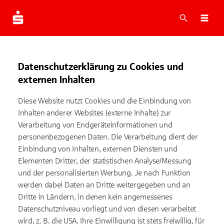
Suche
Navi
Datenschutzerklärung zu Cookies und
externen Inhalten
Diese Website nutzt Cookies und die Einbindung von
Inhalten anderer Websites (externe Inhalte) zur
Verarbeitung von Endgeräteinformationen und
personenbezogenen Daten. Die Verarbeitung dient der
Einbindung von Inhalten, externen Diensten und
Elementen Dritter, der statistischen Analyse/Messung
und der personalisierten Werbung. Je nach Funktion
werden dabei Daten an Dritte weitergegeben und an
Dritte in Ländern, in denen kein angemessenes
Datenschutzniveau vorliegt und von diesen verarbeitet
wird, z. B. die USA. Ihre Einwilligung ist stets freiwillig, für