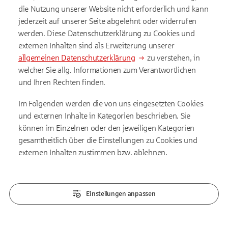
die Nutzung unserer Website nicht erforderlich und kann
jederzeit auf unserer Seite abgelehnt oder widerrufen
werden. Diese Datenschutzerklärung zu Cookies und
externen Inhalten sind als Erweiterung unserer
allgemeinen Datenschutzerklärung
zu verstehen, in
welcher Sie allg. Informationen zum Verantwortlichen
und Ihren Rechten finden.
Im Folgenden werden die von uns eingesetzten Cookies
und externen Inhalte in Kategorien beschrieben. Sie
können im Einzelnen oder den jeweiligen Kategorien
gesamtheitlich über die Einstellungen zu Cookies und
externen Inhalten zustimmen bzw. ablehnen.
Einstellungen anpassen