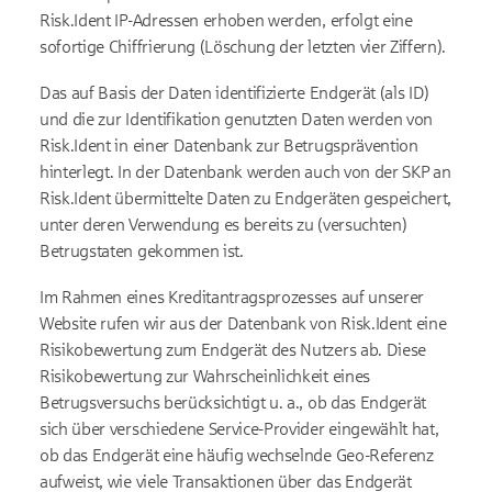
Risk.Ident IP-Adressen erhoben werden, erfolgt eine
sofortige Chiffrierung (Löschung der letzten vier Ziffern).
Das auf Basis der Daten identifizierte Endgerät (als ID)
und die zur Identifikation genutzten Daten werden von
Risk.Ident in einer Datenbank zur Betrugsprävention
hinterlegt. In der Datenbank werden auch von der SKP an
Risk.Ident übermittelte Daten zu Endgeräten gespeichert,
unter deren Verwendung es bereits zu (versuchten)
Betrugstaten gekommen ist.
Im Rahmen eines Kreditantragsprozesses auf unserer
Website rufen wir aus der Datenbank von Risk.Ident eine
Risikobewertung zum Endgerät des Nutzers ab. Diese
Risikobewertung zur Wahrscheinlichkeit eines
Betrugsversuchs berücksichtigt u. a., ob das Endgerät
sich über verschiedene Service-Provider eingewählt hat,
ob das Endgerät eine häufig wechselnde Geo-Referenz
aufweist, wie viele Transaktionen über das Endgerät