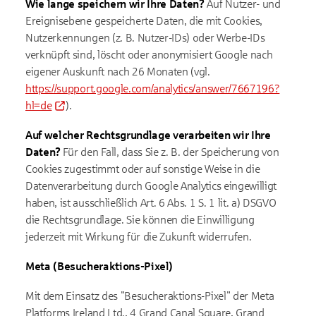
Wie lange speichern wir Ihre Daten?
Auf Nutzer- und
Ereignisebene gespeicherte Daten, die mit Cookies,
Nutzerkennungen (z. B. Nutzer-IDs) oder Werbe-IDs
verknüpft sind, löscht oder anonymisiert Google nach
eigener Auskunft nach 26 Monaten (vgl.
https://support.google.com/analytics/answer/7667196?
hl=de
).
Auf welcher Rechtsgrundlage verarbeiten wir Ihre
Daten?
Für den Fall, dass Sie z. B. der Speicherung von
Cookies zugestimmt oder auf sonstige Weise in die
Datenverarbeitung durch Google Analytics eingewilligt
haben, ist ausschließlich Art. 6 Abs. 1 S. 1 lit. a) DSGVO
die Rechtsgrundlage. Sie können die Einwilligung
jederzeit mit Wirkung für die Zukunft widerrufen.
Meta (Besucheraktions-Pixel)
Mit dem Einsatz des "Besucheraktions-Pixel" der Meta
Platforms Ireland Ltd., 4 Grand Canal Square, Grand