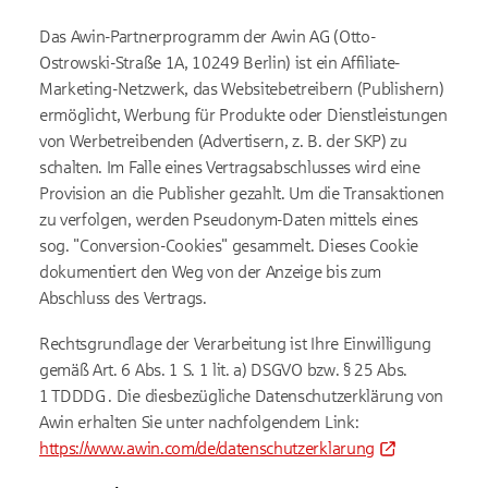
Das Awin-Partnerprogramm der Awin AG (Otto-
Ostrowski-Straße 1A, 10249 Berlin) ist ein Affiliate-
Marketing-Netzwerk, das Websitebetreibern (Publishern)
ermöglicht, Werbung für Produkte oder Dienstleistungen
von Werbetreibenden (Advertisern, z. B. der SKP) zu
schalten. Im Falle eines Vertragsabschlusses wird eine
Provision an die Publisher gezahlt. Um die Transaktionen
zu verfolgen, werden Pseudonym-Daten mittels eines
sog. "Conversion-Cookies" gesammelt. Dieses Cookie
dokumentiert den Weg von der Anzeige bis zum
Abschluss des Vertrags.
Rechtsgrundlage der Verarbeitung ist Ihre Einwilligung
gemäß Art. 6 Abs. 1 S. 1 lit. a) DSGVO bzw. § 25 Abs.
1 TDDDG . Die diesbezügliche Datenschutzerklärung von
Awin erhalten Sie unter nachfolgendem Link:
https://www.awin.com/de/datenschutzerklarung