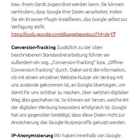
bzw. Ihrem Gerät zugeordnet werden kann. Sie können
verhindern, dass Google Ihre Daten verarbeitet, indem
Sie ein Browser-Plugin installieren, das Google selbst zur
Verfügung stellt:
https://tools.google.com/dlpage/gaoptout?hl=de
Conversion-Tracking
Zusätzlich zu der oben
beschriebenen Standardverarbeitung führen wir
außerdem ein sog. „Conversion-Tracking“ bzw. „Offline-
Conversion-Tracking“ durch. Dabei wird die Information,
ob mit einem einzelnen Website-Nutzer ein Vertrag mit
uns zustande gekommen ist, an Google übertragen, um
damit für uns sichtbar zu machen, über welchen digitalen
Weg dies geschehen ist. So können wir lernen, welche Art
der digitalen Werbung besonders erfolgreich ist. Google
hat uns gegenüber bestätigt, dass diese Daten nicht zur
Anreicherung des Google-Nutzerprofils genutzt werden.
IP-Anonymisierung
Wir haben innerhalb von Google