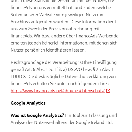
durch diese Statistik die Gesamtanzahl der Nutzer, die
financeAds an uns vermittelt hat, und zudem welche
Seiten unserer Website vom jeweiligen Nutzer im
Anschluss aufgerufen wurden. Diese Information dient
uns zum Zweck der Provisionsabrechnung mit
financeAds. Wir bzw. andere über financeAds Werbende
erhalten jedoch keinerlei Informationen, mit denen sich
Nutzer persönlich identifizieren lassen.
Rechtsgrundlage der Verarbeitung ist Ihre Einwilligung
gemäß Art. 6 Abs. 1 S. 1 lit. a) DSGVO bzw. § 25 Abs. 1
TDDDG. Die diesbezügliche Datenschutzerklärung von
financeAds erhalten Sie unter nachfolgendem Link:
https://www.financeads.net/aboutus/datenschutz/
Google Analytics
Was ist Google Analytics?
Ein Tool zur Erfassung und
Analyse des Nutzerverhaltens der Google Ireland Ltd.