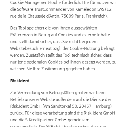
Cookie-Management-Tool erforderlich. Hierfür nutzen wir
die Software TrustCommander von Kameleoon SAS (12
rue de la Chaussée d'Antin, 75009 Paris, Frankreich).
Das Tool speichert die von Ihnen ausgewählten
Präferenzen in Bezug auf Cookies und externe Inhalte
und stellt damit sicher, dass Sie nicht bei jedem
Websitebesuch erneut bzgl. der Cookie-Nutzung befragt
werden. Zusätzlich stellt das Tool technisch sicher, dass
nur jene optionalen Cookies bei Ihnen gesetzt werden, zu
welchen Sie Ihre Zustimmung gegeben haben.
RiskIdent
Zur Vermeidung von Betrugsfällen greifen wir beim
Betrieb unserer Website außerdem auf die Dienste der
Risk.Ident GmbH (Am Sandtorkai 50, 20457 Hamburg)
zurück. Für diese Verarbeitung sind die Risk Ident GmbH
und die S-Kreditpartner GmbH gemeinsam
verantwortlich. Die SKP stellt hierbei sicher, dass die