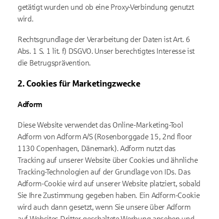
getätigt wurden und ob eine Proxy-Verbindung genutzt
wird.
Rechtsgrundlage der Verarbeitung der Daten ist Art. 6
Abs. 1 S. 1 lit. f) DSGVO. Unser berechtigtes Interesse ist
die Betrugsprävention.
2. Cookies für Marketingzwecke
Adform
Diese Website verwendet das Online-Marketing-Tool
Adform von Adform A/S (Rosenborggade 15, 2nd floor
1130 Copenhagen, Dänemark). Adform nutzt das
Tracking auf unserer Website über Cookies und ähnliche
Tracking-Technologien auf der Grundlage von IDs. Das
Adform-Cookie wird auf unserer Website platziert, sobald
Sie Ihre Zustimmung gegeben haben. Ein Adform-Cookie
wird auch dann gesetzt, wenn Sie unsere über Adform
auf Websites Dritter geschaltete Werbung ansehen und