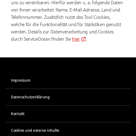
uns zu vereinbaren. Hierfür werden u. a. folgende Daten
von Ihnen verarbeitet: Name, E-Mail-Adresse, Land und
Telefonnummer. Zusätzlich nutzt das Tool Cookies,
welche für die Funktionalität und für Statistiken genutzt
werden. Details zur Datenverarbeitung und Cookies
durch ServiceOcean finden Sie
hier
.
Impressum
Datenschutzerklärung
Kontakt
Cookies und externe Inhalte