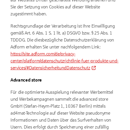
Sie der Setzung von Cookies auf dieser Website
zugestimmt haben.
Rechtsgrundlage der Verarbeitung ist Ihre Einwilligung
gemäß Art. 6 Abs. 1 S. 1 lit. a) DSGVO bzw. § 25 Abs. 1
TDDDG. Die diesbezügliche Datenschutzerklärung von
Adform erhalten Sie unter nachfolgendem Link:
https://site.adform.com/de/privacy-
center/platform/datenschutzrichtlinie-fuer-produkte-und-
services/#DatensicherheitundDatenschutz
Advanced store
Für die optimierte Ausspielung relevanter Werbemittel
und Werbekampagnen sammelt die advanced store
GmbH (Stefan-Heym-Platz 1, 10367 Berlin) mittels
ad4mat-Technologie auf dieser Website pseudonyme
Informationen und Daten über das Surfverhalten von
Usern. Dies erfolgt durch Speicherung einer zufällig