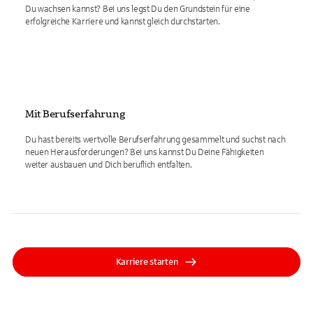
Du wachsen kannst? Bei uns legst Du den Grundstein für eine
erfolgreiche Karriere und kannst gleich durchstarten.
Mit Berufserfahrung
Du hast bereits wertvolle Berufserfahrung gesammelt und suchst nach
neuen Herausforderungen? Bei uns kannst Du Deine Fähigkeiten
weiter ausbauen und Dich beruflich entfalten.
Karriere starten