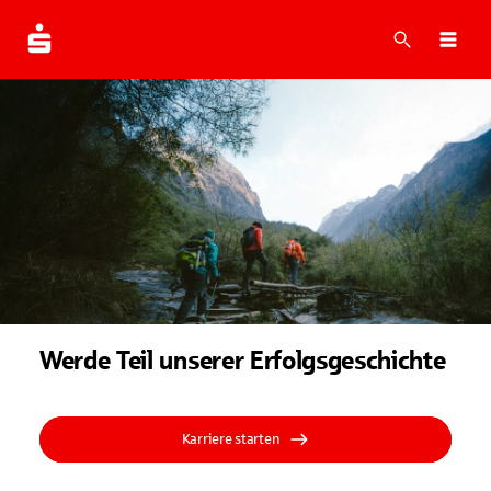
Suche
Navi
Werde Teil unserer Erfolgsgeschichte
Karriere starten