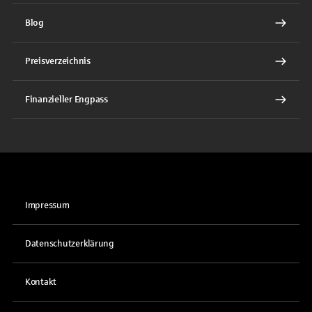
Blog
Preisverzeichnis
Finanzieller Engpass
Impressum
Datenschutzerklärung
Kontakt