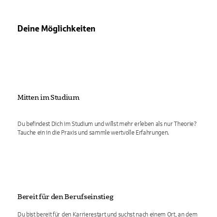
Deine Möglichkeiten
Mitten im Studium
Du befindest Dich im Studium und willst mehr erleben als nur Theorie?
Tauche ein in die Praxis und sammle wertvolle Erfahrungen.
Bereit für den Berufseinstieg
Du bist bereit für den Karrierestart und suchst nach einem Ort, an dem