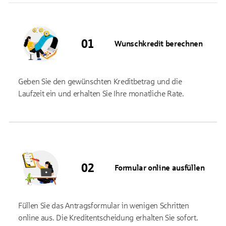
Wunschkredit berechnen
Geben Sie den gewünschten Kreditbetrag und die
Laufzeit ein und erhalten Sie Ihre monatliche Rate.
Formular online ausfüllen
Füllen Sie das Antragsformular in wenigen Schritten
online aus. Die Kreditentscheidung erhalten Sie sofort.