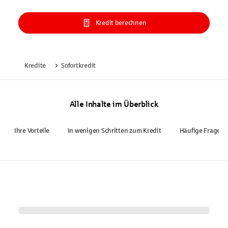
Kredit berechnen
Kredite
Sofortkredit
Alle Inhalte im Überblick
Ihre Vorteile
In wenigen Schritten zum Kredit
Häufige Fragen