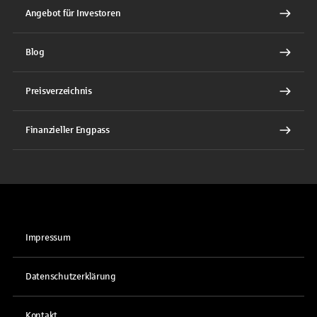
Angebot für Investoren
Blog
Preisverzeichnis
Finanzieller Engpass
Impressum
Datenschutzerklärung
Kontakt