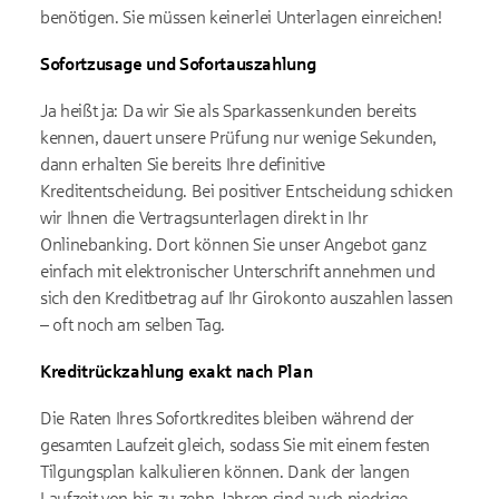
benötigen. Sie müssen keinerlei Unterlagen einreichen!
Sofortzusage und Sofortauszahlung
Ja heißt ja: Da wir Sie als Sparkassenkunden bereits
kennen, dauert unsere Prüfung nur wenige Sekunden,
dann erhalten Sie bereits Ihre definitive
Kreditentscheidung. Bei positiver Entscheidung schicken
wir Ihnen die Vertragsunterlagen direkt in Ihr
Onlinebanking. Dort können Sie unser Angebot ganz
einfach mit elektronischer Unterschrift annehmen und
sich den Kreditbetrag auf Ihr Girokonto auszahlen lassen
– oft noch am selben Tag.
Kreditrückzahlung exakt nach Plan
Die Raten Ihres Sofortkredites bleiben während der
gesamten Laufzeit gleich, sodass Sie mit einem festen
Tilgungsplan kalkulieren können. Dank der langen
Laufzeit von bis zu zehn Jahren sind auch niedrige