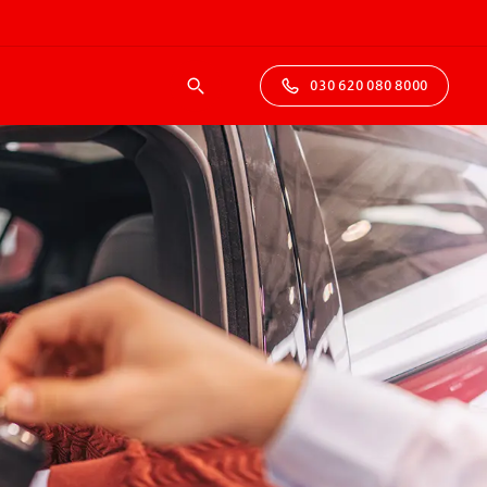
030 620 080 8000
Suche