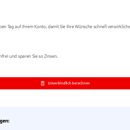
lben Tag auf Ihrem Konto, damit Sie Ihre Wünsche schnell verwirklic
nfrei und sparen Sie so Zinsen.
Unverbindlich berechnen
gen: