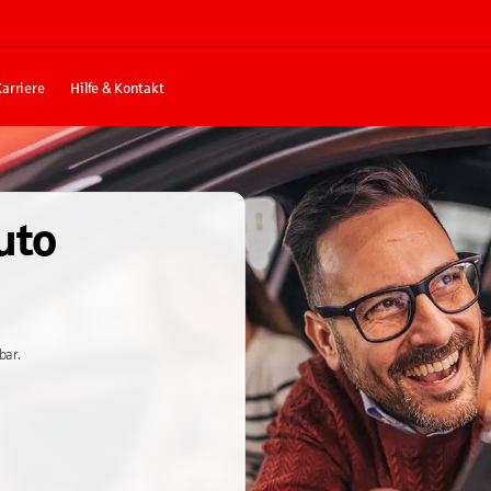
Karriere
Hilfe & Kontakt
uto
bar.