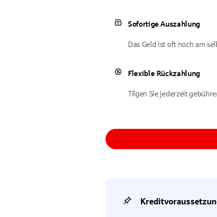
Sofortige Auszahlung
Das Geld ist oft noch am se
Flexible Rückzahlung
Tilgen Sie jederzeit gebühre
Kreditvoraussetzun