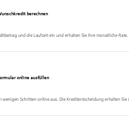
Wunschkredit berechnen
tbetrag und die Laufzeit ein und erhalten Sie Ihre monatliche Rate.
ormular online ausfüllen
n wenigen Schritten online aus. Die Kreditentscheidung erhalten Sie s