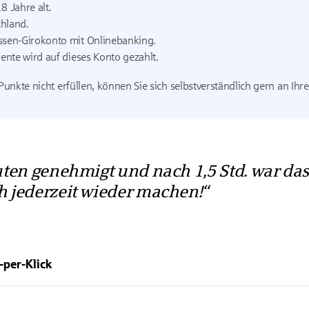
8 Jahre alt.
hland.
ssen-Girokonto mit Onlinebanking.
Rente wird auf dieses Konto gezahlt.
 Punkte nicht erfüllen, können Sie sich selbstverständlich gern an Ih
ten genehmigt und nach 1,5 Std. war das 
 jederzeit wieder machen!
-per-Klick