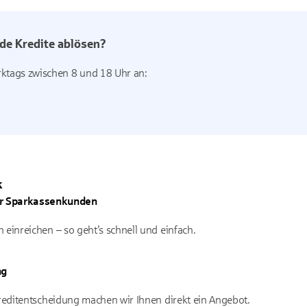
de Kredite ablösen?
rktags zwischen 8 und 18 Uhr an:
k
für Sparkassenkunden
 einreichen – so geht’s schnell und einfach.
ng
Kreditentscheidung machen wir Ihnen direkt ein Angebot.