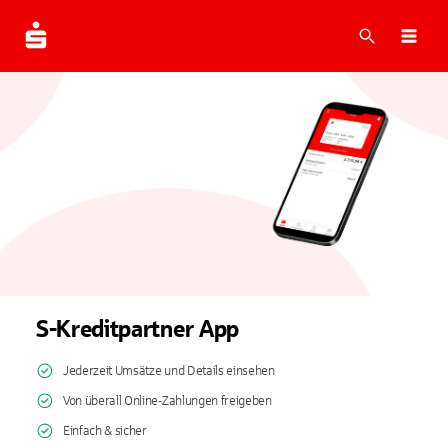
Suche
Navi
S-Kreditpartner App
Jederzeit Umsätze und Details einsehen
Von überall Online-Zahlungen freigeben
Einfach & sicher