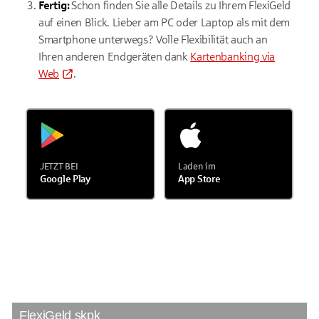
Fertig:
Schon finden Sie alle Details zu Ihrem FlexiGeld
auf einen Blick. Lieber am PC oder Laptop als mit dem
Smartphone unterwegs? Volle Flexibilität auch an
Ihren anderen Endgeräten dank
Kartenbanking via
Web
.
JETZT BEI
Laden im
Google Play
App Store
FlexiGeld skpk