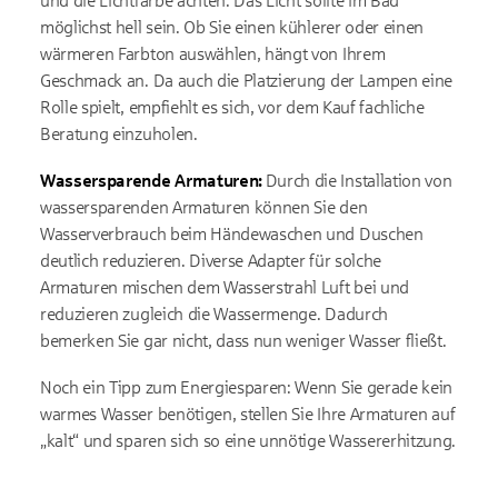
und die Lichtfarbe achten. Das Licht sollte im Bad
möglichst hell sein. Ob Sie einen kühlerer oder einen
wärmeren Farbton auswählen, hängt von Ihrem
Geschmack an. Da auch die Platzierung der Lampen eine
Rolle spielt, empfiehlt es sich, vor dem Kauf fachliche
Beratung einzuholen.
Wassersparende Armaturen:
Durch die Installation von
wassersparenden Armaturen können Sie den
Wasserverbrauch beim Händewaschen und Duschen
deutlich reduzieren. Diverse Adapter für solche
Armaturen mischen dem Wasserstrahl Luft bei und
reduzieren zugleich die Wassermenge. Dadurch
bemerken Sie gar nicht, dass nun weniger Wasser fließt.
Noch ein Tipp zum Energiesparen: Wenn Sie gerade kein
warmes Wasser benötigen, stellen Sie Ihre Armaturen auf
„kalt“ und sparen sich so eine unnötige Wassererhitzung.