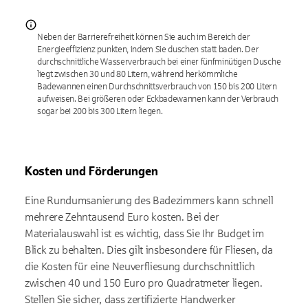
Neben der Barrierefreiheit können Sie auch im Bereich der
Energieeffizienz punkten, indem Sie duschen statt baden. Der
durchschnittliche Wasserverbrauch bei einer fünfminütigen Dusche
liegt zwischen 30 und 80 Litern, während herkömmliche
Badewannen einen Durchschnittsverbrauch von 150 bis 200 Litern
aufweisen. Bei größeren oder Eckbadewannen kann der Verbrauch
sogar bei 200 bis 300 Litern liegen.
Kosten und Förderungen
Eine Rundumsanierung des Badezimmers kann schnell
mehrere Zehntausend Euro kosten. Bei der
Materialauswahl ist es wichtig, dass Sie Ihr Budget im
Blick zu behalten. Dies gilt insbesondere für Fliesen, da
die Kosten für eine Neuverfliesung durchschnittlich
zwischen 40 und 150 Euro pro Quadratmeter liegen.
Stellen Sie sicher, dass zertifizierte Handwerker