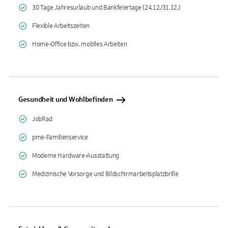
30 Tage Jahresurlaub und Bankfeiertage (24.12./31.12.)
Flexible Arbeitszeiten
Home-Office bzw. mobiles Arbeiten
Gesundheit und Wohlbefinden
JobRad
pme-Familienservice
Moderne Hardware-Ausstattung
Medizinische Vorsorge und Bildschirmarbeitsplatzbrille