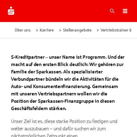
Suche
Navi
Über uns
Karriere
Stellenangebote
Vertriebstrainer (m/
S-Kreditpartner – unser Name ist Programm. Und der
macht auf den ersten Blick deutlich: Wir gehören zur
Familie der Sparkassen. Als spezialisierter
Verbundpartner bündeln wir die Aktivitäten für die
Auto- und Konsumentenfinanzierung. Gemeinsam
mit unseren Vertriebspartnern wollen wir die
Position der Sparkassen-Finanzgruppe in diesen
Geschäftsfeldern stärken.
Unser Ziel ist es, diese starke Position zu festigen und
weiter auszubauen – und dafür suchen wir zum
nächstmöglichen Zeitpunkt einen