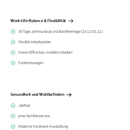
Work-Life-Balance & Flexibilität
30 Tage Jahresurlaub und Bankfeiertage (24.12./31.12.)
Flexible Arbeitszeiten
Home-Office bzw. mobiles Arbeiten
Funktionswagen
Gesundheit und Wohlbefinden
JobRad
pme-Familienservice
Moderne Hardware-Ausstattung