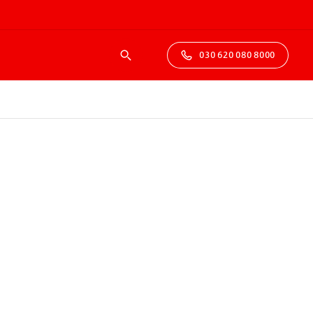
030 620 080 8000
Suche