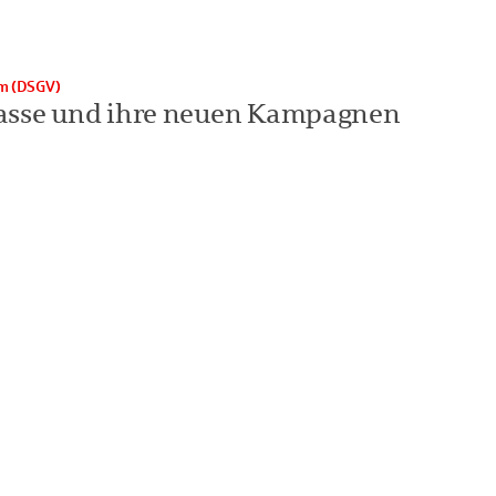
hm (DSGV)
asse und ihre neuen Kampagnen