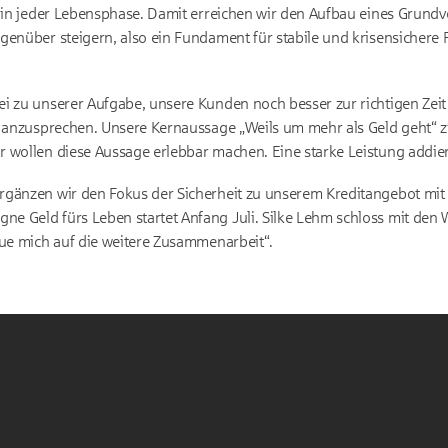
r in jeder Lebensphase. Damit erreichen wir den Aufbau eines Grund
enüber steigern, also ein Fundament für stabile und krisensichere Pro
ei zu unserer Aufgabe, unsere Kunden noch besser zur richtigen Zei
“ anzusprechen. Unsere Kernaussage „Weils um mehr als Geld geht“ zie
r wollen diese Aussage erlebbar machen. Eine starke Leistung addie
rgänzen wir den Fokus der Sicherheit zu unserem Kreditangebot mit 
 Geld fürs Leben startet Anfang Juli. Silke Lehm schloss mit den 
eue mich auf die weitere Zusammenarbeit“.