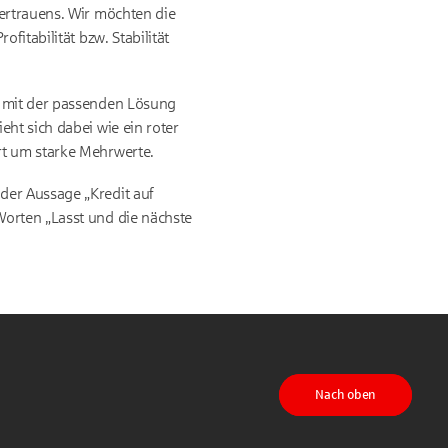
vertrauens. Wir möchten die
fitabilität bzw. Stabilität
t mit der passenden Lösung
ht sich dabei wie ein roter
rt um starke Mehrwerte.
der Aussage „Kredit auf
Worten „Lasst und die nächste
Nach oben