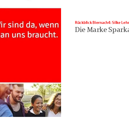
Rückblick Biernach4: Silke Le
Die Marke Spark