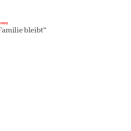
erenz
Familie bleibt“