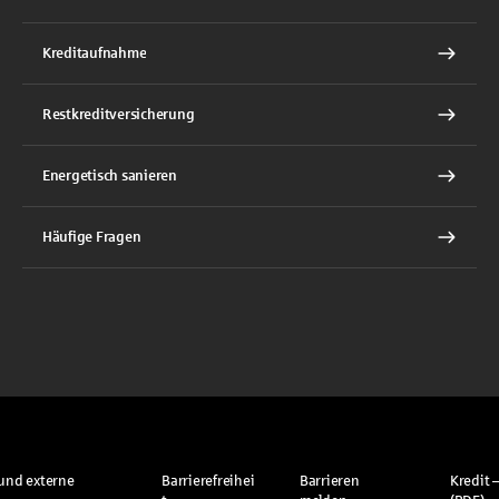
Kreditaufnahme
Restkreditversicherung
Energetisch sanieren
Häufige Fragen
und externe
Barrierefreihei
Barrieren
Kredit –