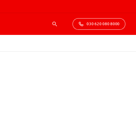
030 620 080 8000
Suche