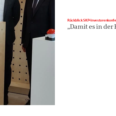
Rückblick SKP-Investorenkonf
„Damit es in der 