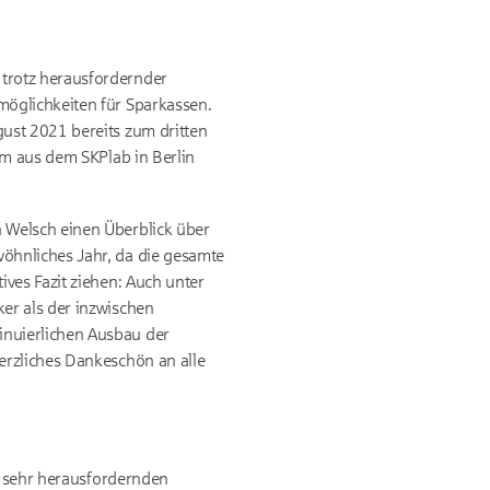
trotz herausfordernder
möglichkeiten für Sparkassen.
ust 2021 bereits zum dritten
am aus dem SKPlab in Berlin
 Welsch einen Überblick über
öhnliches Jahr, da die gesamte
ves Fazit ziehen: Auch unter
er als der inzwischen
inuierlichen Ausbau der
erzliches Dankeschön an alle
ch sehr herausfordernden