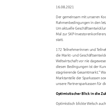
16.08.2021
Der gemeinsam mit unseren Koop
Rahmenbedingungen in den letzt
Um aktuelle Geschäftsentwicklu
Mal zur SKP-Investorenkonferenz
statt.
172 Teilnehmerinnen und Teilne
die Markt- und Geschäftsentwic
Weltwirtschaft vor nie dagewese
diesen Bedingungen ist der Kun
stagnierende Gesamtmarkt.“ Wac
Marktanteile der Sparkassen sow
unsere Partnersparkassen für d
Optimistischer Blick in die Zu
Optimistisch blickte Welsch auc