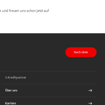
 und freuen uns schon jetzt auf
Nach oben
S-Kreditpartner
Über uns
Karriere