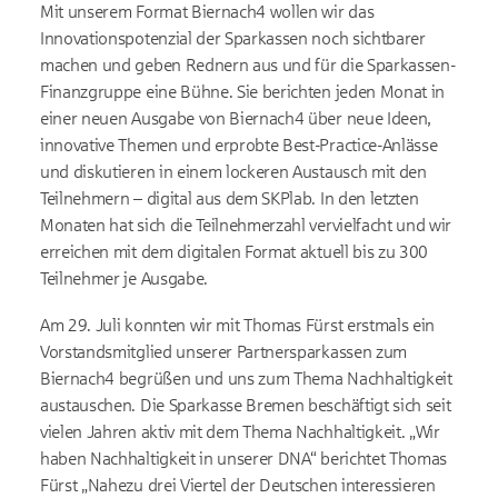
Mit unserem Format Biernach4 wollen wir das
Innovationspotenzial der Sparkassen noch sichtbarer
machen und geben Rednern aus und für die Sparkassen-
Finanzgruppe eine Bühne. Sie berichten jeden Monat in
einer neuen Ausgabe von Biernach4 über neue Ideen,
innovative Themen und erprobte Best-Practice-Anlässe
und diskutieren in einem lockeren Austausch mit den
Teilnehmern – digital aus dem SKPlab. In den letzten
Monaten hat sich die Teilnehmerzahl vervielfacht und wir
erreichen mit dem digitalen Format aktuell bis zu 300
Teilnehmer je Ausgabe.
Am 29. Juli konnten wir mit Thomas Fürst erstmals ein
Vorstandsmitglied unserer Partnersparkassen zum
Biernach4 begrüßen und uns zum Thema Nachhaltigkeit
austauschen. Die Sparkasse Bremen beschäftigt sich seit
vielen Jahren aktiv mit dem Thema Nachhaltigkeit. „Wir
haben Nachhaltigkeit in unserer DNA“ berichtet Thomas
Fürst „Nahezu drei Viertel der Deutschen interessieren