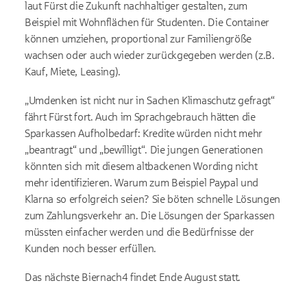
laut Fürst die Zukunft nachhaltiger gestalten, zum
Beispiel mit Wohnflächen für Studenten. Die Container
können umziehen, proportional zur Familiengröße
wachsen oder auch wieder zurückgegeben werden (z.B.
Kauf, Miete, Leasing).
„Umdenken ist nicht nur in Sachen Klimaschutz gefragt“
fährt Fürst fort. Auch im Sprachgebrauch hätten die
Sparkassen Aufholbedarf: Kredite würden nicht mehr
„beantragt“ und „bewilligt“. Die jungen Generationen
könnten sich mit diesem altbackenen Wording nicht
mehr identifizieren. Warum zum Beispiel Paypal und
Klarna so erfolgreich seien? Sie böten schnelle Lösungen
zum Zahlungsverkehr an. Die Lösungen der Sparkassen
müssten einfacher werden und die Bedürfnisse der
Kunden noch besser erfüllen.
Das nächste Biernach4 findet Ende August statt.