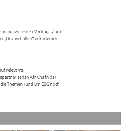
 Henningsen seinen Vortrag, „Zum
ein „Hochschalten“ erforderlich
auf relevante
partner sehen wir uns in der
nd die Themen rund um ESG noch