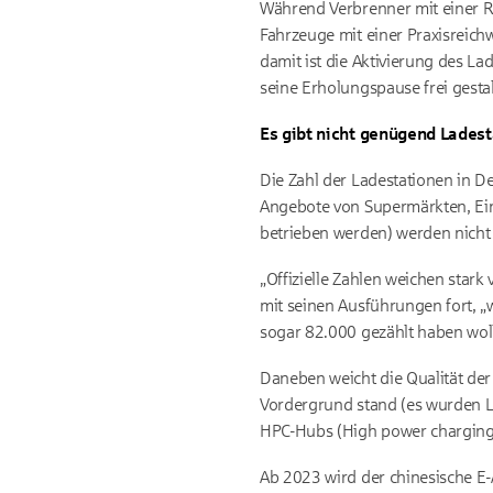
Während Verbrenner mit einer R
Fahrzeuge mit einer Praxisreich
damit ist die Aktivierung des 
seine Erholungspause frei gestal
Es gibt nicht genügend Ladest
Die Zahl der Ladestationen in De
Angebote von Supermärkten, Eink
betrieben werden) werden nicht 
„Offizielle Zahlen weichen stark
mit seinen Ausführungen fort, „
sogar 82.000 gezählt haben wolle
Daneben weicht die Qualität de
Vordergrund stand (es wurden La
HPC-Hubs (High power charging,
Ab 2023 wird der chinesische E-