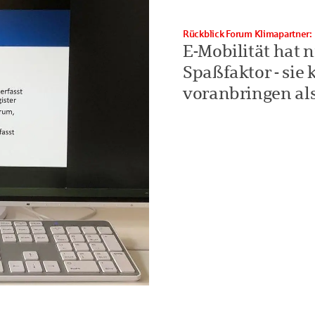
Rückblick Forum Klimapartner: 
E-Mobilität hat 
Spaßfaktor - sie
voranbringen als