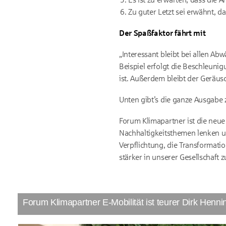
Zu guter Letzt sei erwähnt, d
Der Spaßfaktor fährt mit
„Interessant bleibt bei allen A
Beispiel erfolgt die Beschleunig
ist. Außerdem bleibt der Geräus
Unten gibt’s die ganze Ausgabe
Forum Klimapartner ist die neue 
Nachhaltigkeitsthemen lenken u
Verpflichtung, die Transformat
stärker in unserer Gesellschaft 
Forum Klimapartner E-Mobilität ist teurer Dirk Henni