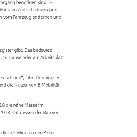
vorgang benötigen sind E-
 Minuten Zeit je Ladevorgang –
ch vom Fahrzeug entfernen und
egister gibt. Das bedeutet:
. zu Hause oder am Arbeitsplatz
Deutschland“, fährt Henningsen
nd die Nutzer von E-Mobilität
18 die reine Masse im
 2018 stattdessen der Bau von
 die in 5 Minuten den Akku