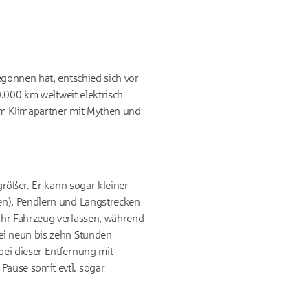
egonnen hat, entschied sich vor
0.000 km weltweit elektrisch
um Klimapartner mit Mythen und
größer. Er kann sogar kleiner
en), Pendlern und Langstrecken
ihr Fahrzeug verlassen, während
ei neun bis zehn Stunden
bei dieser Entfernung mit
Pause somit evtl. sogar