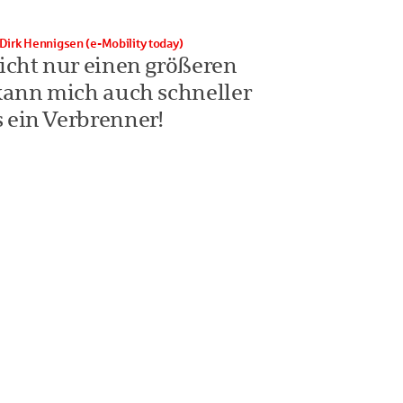
Dirk Hennigsen (e-Mobility today)
nicht nur einen größeren
 kann mich auch schneller
 ein Verbrenner!