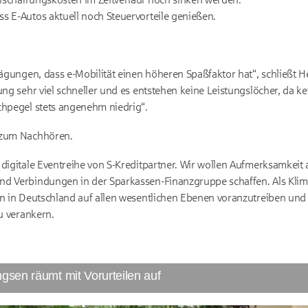
ass E-Autos aktuell noch Steuervorteile genießen.
bwägungen, dass e-Mobilität einen höheren Spaßfaktor hat“, schließt
ung sehr viel schneller und es entstehen keine Leistungslöcher, da k
chpegel stets angenehm niedrig“.
 zum Nachhören.
digitale Eventreihe von S-Kreditpartner. Wir wollen Aufmerksamkeit 
nd Verbindungen in der Sparkassen-Finanzgruppe schaffen. Als Klima
ion in Deutschland auf allen wesentlichen Ebenen voranzutreiben u
zu verankern.
ngsen räumt mit Vorurteilen auf