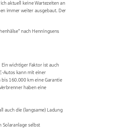
ich aktuell keine Wartezeiten an
rden immer weiter ausgebaut. Der
chenhälse“ nach Henningsens
Ein wichtiger Faktor ist auch
E-Autos kann mit einer
h bis 160.000 km eine Garantie
 Verbrenner haben eine
fall auch die (langsame) Ladung
n Solaranlage selbst