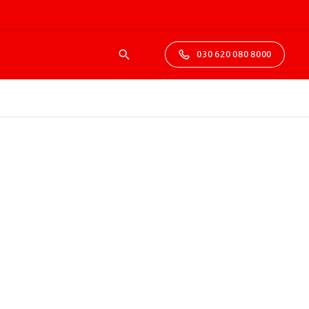
030 620 080 8000
Suche