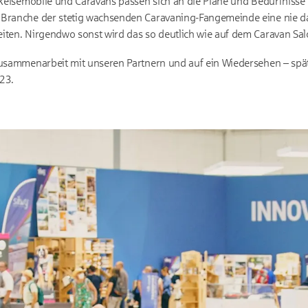
. Reisemobile und Caravans passen sich an die Pläne und Bedürfnisse 
 Branche der stetig wachsenden Caravaning-Fangemeinde eine nie d
iten. Nirgendwo sonst wird das so deutlich wie auf dem Caravan Sal
 Zusammenarbeit mit unseren Partnern und auf ein Wiedersehen – sp
23.