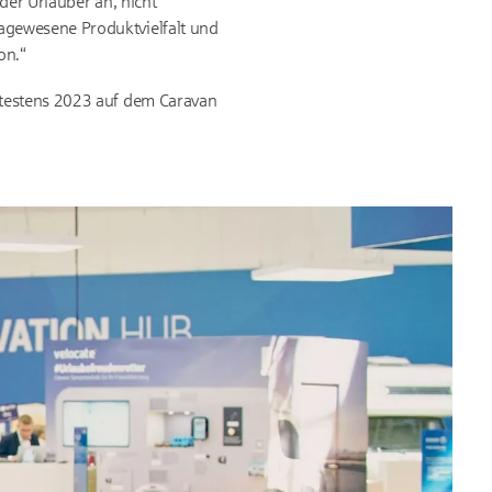
der Urlauber an, nicht
agewesene Produktvielfalt und
on.“
ätestens 2023 auf dem Caravan