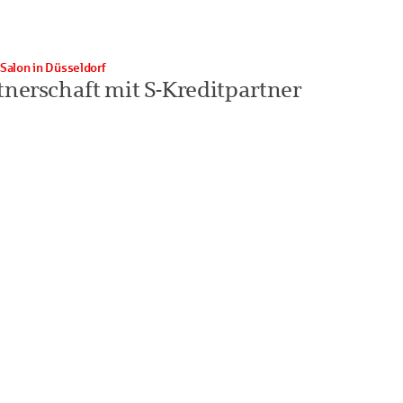
Salon in Düsseldorf
tnerschaft mit S-Kreditpartner