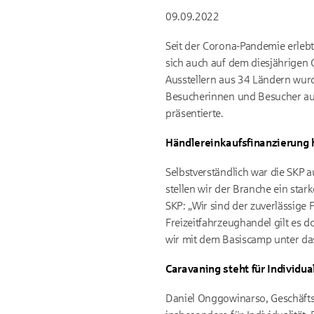
09.09.2022
Seit der Corona-Pandemie erleb
sich auch auf dem diesjährigen 
Ausstellern aus 34 Ländern wur
Besucherinnen und Besucher aus
präsentierte.
Händlereinkaufsfinanzierung he
Selbstverständlich war die SKP 
stellen wir der Branche ein star
SKP: „Wir sind der zuverlässige 
Freizeitfahrzeughandel gilt es d
wir mit dem Basiscamp unter das
Caravaning steht für Individua
Daniel Onggowinarso, Geschäftsf