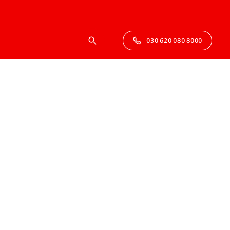
030 620 080 8000
Suche