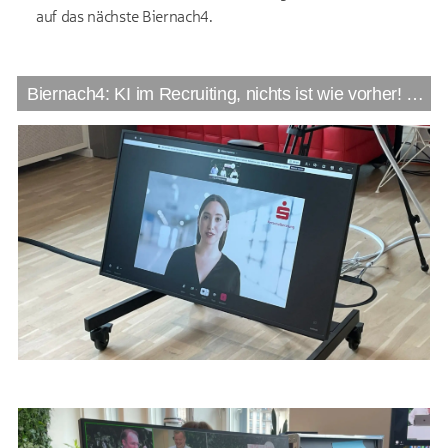
auf das nächste Biernach4.
Biernach4: KI im Recruiting, nichts ist wie vorher! Mit der Sparkassen-Personalberatung