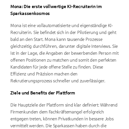
Mona: Die erste vollwertige KI-Recruiterin im
Sparkassenkosmos
Mona ist eine vollautomatisierte und eigenständige KI-
Recruiterin. Sie befindet sich in der Pilotierung und geht
bald an den Start. Mona kann tausende Prozesse
gleichzeitig durchführen, darunter digitale Interviews. Sie
ist in der Lage, die Angaben der bewerbenden Person mit
offenen Positionen zu matchen und somit den perfekten
Kandidaten für jede offene Stelle zu finden. Diese
Effizienz und Präzision machen den
Rekrutierungsprozess schneller und zuverlässiger.
Ziele und Benefits der Plattform
Die Hauptziele der Plattform sind klar definiert: Während
Firmenkunden dem Fachkräftemangel erfolgreich
entgegen treten, können Privatkunden in bessere Jobs
vermittelt werden. Die Sparkassen haben durch die