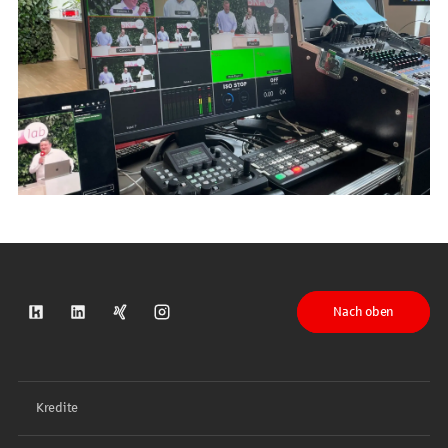
Nach oben
S-Kreditpartner auf Kununu
S-Kreditpartner auf LinkedIn
S-Kreditpartner auf Xing
S-Kreditpartner auf Instagram
Kredite