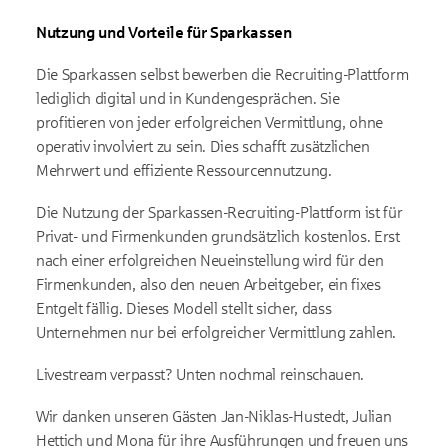
Nutzung und Vorteile für Sparkassen
Die Sparkassen selbst bewerben die Recruiting-Plattform
lediglich digital und in Kundengesprächen. Sie
profitieren von jeder erfolgreichen Vermittlung, ohne
operativ involviert zu sein. Dies schafft zusätzlichen
Mehrwert und effiziente Ressourcennutzung.
Die Nutzung der Sparkassen-Recruiting-Plattform ist für
Privat- und Firmenkunden grundsätzlich kostenlos. Erst
nach einer erfolgreichen Neueinstellung wird für den
Firmenkunden, also den neuen Arbeitgeber, ein fixes
Entgelt fällig. Dieses Modell stellt sicher, dass
Unternehmen nur bei erfolgreicher Vermittlung zahlen.
Livestream verpasst? Unten nochmal reinschauen.
Wir danken unseren Gästen Jan-Niklas-Hustedt, Julian
Hettich und Mona für ihre Ausführungen und freuen uns