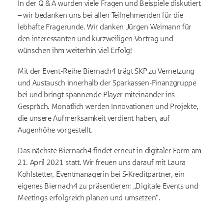
In der Q & A wurden viele Fragen und Beispiele diskutiert
– wir bedanken uns bei allen Teilnehmenden für die
lebhafte Fragerunde. Wir danken Jürgen Weimann für
den interessanten und kurzweiligen Vortrag und
wünschen ihm weiterhin viel Erfolg!
Mit der Event-Reihe Biernach4 trägt SKP zu Vernetzung
und Austausch innerhalb der Sparkassen-Finanzgruppe
bei und bringt spannende Player miteinander ins
Gespräch. Monatlich werden Innovationen und Projekte,
die unsere Aufmerksamkeit verdient haben, auf
Augenhöhe vorgestellt.
Das nächste Biernach4 findet erneut in digitaler Form am
21. April 2021 statt. Wir freuen uns darauf mit Laura
Kohlstetter, Eventmanagerin bei S-Kreditpartner, ein
eigenes Biernach4 zu präsentieren: „Digitale Events und
Meetings erfolgreich planen und umsetzen“.