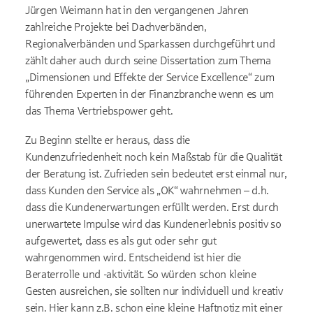
Jürgen Weimann hat in den vergangenen Jahren
zahlreiche Projekte bei Dachverbänden,
Regionalverbänden und Sparkassen durchgeführt und
zählt daher auch durch seine Dissertation zum Thema
„Dimensionen und Effekte der Service Excellence“ zum
führenden Experten in der Finanzbranche wenn es um
das Thema Vertriebspower geht.
Zu Beginn stellte er heraus, dass die
Kundenzufriedenheit noch kein Maßstab für die Qualität
der Beratung ist. Zufrieden sein bedeutet erst einmal nur,
dass Kunden den Service als „OK“ wahrnehmen – d.h.
dass die Kundenerwartungen erfüllt werden. Erst durch
unerwartete Impulse wird das Kundenerlebnis positiv so
aufgewertet, dass es als gut oder sehr gut
wahrgenommen wird. Entscheidend ist hier die
Beraterrolle und -aktivität. So würden schon kleine
Gesten ausreichen, sie sollten nur individuell und kreativ
sein. Hier kann z.B. schon eine kleine Haftnotiz mit einer