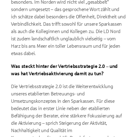
besonders. Im Norden wird nicht viel „gesabbelt“
sondern umgesetzt – das gesprochene Wort zählt und
ich schätze dabei besonders die Offenheit, Direktheit und
Verbindlichkeit. Das trifft sowohl für unsere Sparkassen
als auch die Kolleginnen und Kollegen zu. Die LD Nord
ist zudem landschaftlich unglaublich vielseitig – vom
Harz bis ans Meer ein toller Lebensraum und für jeden
etwas dabei.
Was steckt hinter der Vertriebsstrategie 2.0 – und
was hat Vertriebsaktivierung damit zu tun?
Die Vertriebsstrategie 2.0 ist die Weiterentwicklung
unseres etablierten Betreuungs- und
Umsetzungskonzeptes in den Sparkassen. Für diese
bedeutet das in erster Linie neben der etablierten
Befähigung der Berater, eine stärkere Fokussierung auf
die Aktivierung – sprich Steigerung der Aktivität,
Nachhaltigkeit und Qualität im