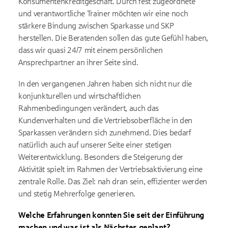
Konsumentenkreditgeschäft. Durch fest zugeordnete
und verantwortliche Trainer möchten wir eine noch
stärkere Bindung zwischen Sparkasse und SKP
herstellen. Die Beratenden sollen das gute Gefühl haben,
dass wir quasi 24/7 mit einem persönlichen
Ansprechpartner an ihrer Seite sind.
In den vergangenen Jahren haben sich nicht nur die
konjunkturellen und wirtschaftlichen
Rahmenbedingungen verändert, auch das
Kundenverhalten und die Vertriebsoberfläche in den
Sparkassen verändern sich zunehmend. Dies bedarf
natürlich auch auf unserer Seite einer stetigen
Weiterentwicklung. Besonders die Steigerung der
Aktivität spielt im Rahmen der Vertriebsaktivierung eine
zentrale Rolle. Das Ziel: nah dran sein, effizienter werden
und stetig Mehrerfolge generieren.
Welche Erfahrungen konnten Sie seit der Einführung
machen und was ist als Nächstes geplant?