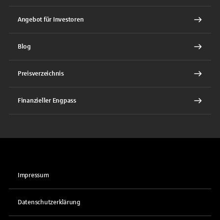
Angebot für Investoren
Blog
Preisverzeichnis
Finanzieller Engpass
Impressum
Datenschutzerklärung