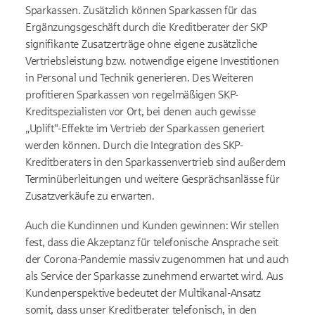
Sparkassen. Zusätzlich können Sparkassen für das
Ergänzungsgeschäft durch die Kreditberater der SKP
signifikante Zusatzerträge ohne eigene zusätzliche
Vertriebsleistung bzw. notwendige eigene Investitionen
in Personal und Technik generieren. Des Weiteren
profitieren Sparkassen von regelmäßigen SKP-
Kreditspezialisten vor Ort, bei denen auch gewisse
„Uplift“-Effekte im Vertrieb der Sparkassen generiert
werden können. Durch die Integration des SKP-
Kreditberaters in den Sparkassenvertrieb sind außerdem
Terminüberleitungen und weitere Gesprächsanlässe für
Zusatzverkäufe zu erwarten.
Auch die Kundinnen und Kunden gewinnen: Wir stellen
fest, dass die Akzeptanz für telefonische Ansprache seit
der Corona-Pandemie massiv zugenommen hat und auch
als Service der Sparkasse zunehmend erwartet wird. Aus
Kundenperspektive bedeutet der Multikanal-Ansatz
somit, dass unser Kreditberater telefonisch, in den