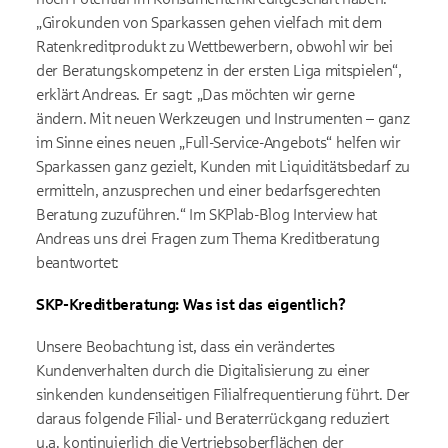
„Girokunden von Sparkassen gehen vielfach mit dem
Ratenkreditprodukt zu Wettbewerbern, obwohl wir bei
der Beratungskompetenz in der ersten Liga mitspielen“,
erklärt Andreas. Er sagt: „Das möchten wir gerne
ändern. Mit neuen Werkzeugen und Instrumenten – ganz
im Sinne eines neuen „Full-Service-Angebots“ helfen wir
Sparkassen ganz gezielt, Kunden mit Liquiditätsbedarf zu
ermitteln, anzusprechen und einer bedarfsgerechten
Beratung zuzuführen.“ Im SKPlab-Blog Interview hat
Andreas uns drei Fragen zum Thema Kreditberatung
beantwortet:
SKP-Kreditberatung: Was ist das eigentlich?
Unsere Beobachtung ist, dass ein verändertes
Kundenverhalten durch die Digitalisierung zu einer
sinkenden kundenseitigen Filialfrequentierung führt. Der
daraus folgende Filial- und Beraterrückgang reduziert
u.a. kontinuierlich die Vertriebsoberflächen der