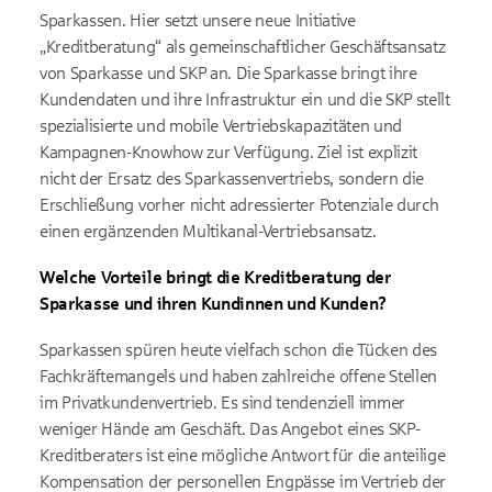
Sparkassen. Hier setzt unsere neue Initiative
„Kreditberatung“ als gemeinschaftlicher Geschäftsansatz
von Sparkasse und SKP an. Die Sparkasse bringt ihre
Kundendaten und ihre Infrastruktur ein und die SKP stellt
spezialisierte und mobile Vertriebskapazitäten und
Kampagnen-Knowhow zur Verfügung. Ziel ist explizit
nicht der Ersatz des Sparkassenvertriebs, sondern die
Erschließung vorher nicht adressierter Potenziale durch
einen ergänzenden Multikanal-Vertriebsansatz.
Welche Vorteile bringt die Kreditberatung der
Sparkasse und ihren Kundinnen und Kunden?
Sparkassen spüren heute vielfach schon die Tücken des
Fachkräftemangels und haben zahlreiche offene Stellen
im Privatkundenvertrieb. Es sind tendenziell immer
weniger Hände am Geschäft. Das Angebot eines SKP-
Kreditberaters ist eine mögliche Antwort für die anteilige
Kompensation der personellen Engpässe im Vertrieb der