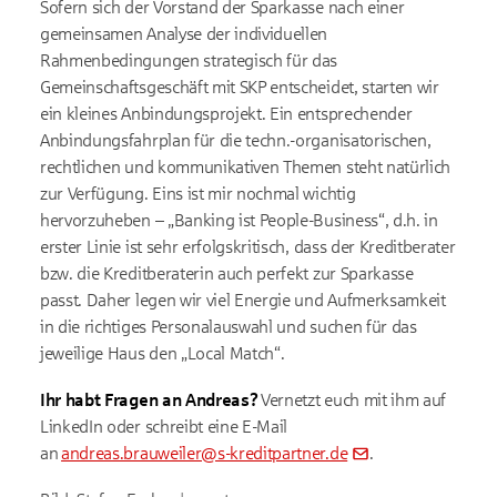
Sofern sich der Vorstand der Sparkasse nach einer
gemeinsamen Analyse der individuellen
Rahmenbedingungen strategisch für das
Gemeinschaftsgeschäft mit SKP entscheidet, starten wir
ein kleines Anbindungsprojekt. Ein entsprechender
Anbindungsfahrplan für die techn.-organisatorischen,
rechtlichen und kommunikativen Themen steht natürlich
zur Verfügung. Eins ist mir nochmal wichtig
hervorzuheben – „Banking ist People-Business“, d.h. in
erster Linie ist sehr erfolgskritisch, dass der Kreditberater
bzw. die Kreditberaterin auch perfekt zur Sparkasse
passt. Daher legen wir viel Energie und Aufmerksamkeit
in die richtiges Personalauswahl und suchen für das
jeweilige Haus den „Local Match“.
Ihr habt Fragen an Andreas?
Vernetzt euch mit ihm auf
LinkedIn oder schreibt eine E-Mail
an
andreas.brauweiler@s-kreditpartner.de
.