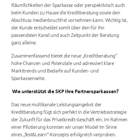
Räumlichkeiten der Sparkasse oder perspektivisch auch
beim Kunden zu Hause die Kreditberatung sowie den
Abschluss medienbruchfrei vornehmen kann. Wichtig ist,
der Kunde entscheidet somit über den für ihn
passendsten Kanal und auch Zeitpunkt der Beratung
ganz alleine.
Zusammenfassend bietet die neue „Kreditberatung“
hohe Chancen und Potenziale und adressiert klare
Markttrends und Bedarfe auf Kunden- und
Sparkassenseite.
Wie unterstützt die SKP ihre Partnersparkassen?
Das neue multikanale Leistungsangebot der
Kreditberatung fügt sich perfekt in die Vertriebsstrategie
der Zukunft für das Privatkredit-Geschäft ein. Im Rahmen
einer Pilotierung konnten wir unser Model im Sinne
eines „Test&Learn“-Konzepts erfolgreich verproben.