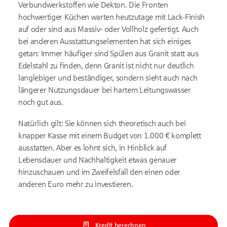
Verbundwerkstoffen wie Dekton. Die Fronten
hochwertiger Küchen warten heutzutage mit Lack-Finish
auf oder sind aus Massiv- oder Vollholz gefertigt. Auch
bei anderen Ausstattungselementen hat sich einiges
getan: Immer häufiger sind Spülen aus Granit statt aus
Edelstahl zu finden, denn Granit ist nicht nur deutlich
langlebiger und beständiger, sondern sieht auch nach
längerer Nutzungsdauer bei hartem Leitungswasser
noch gut aus.
Natürlich gilt: Sie können sich theoretisch auch bei
knapper Kasse mit einem Budget von 1.000 € komplett
ausstatten. Aber es lohnt sich, in Hinblick auf
Lebensdauer und Nachhaltigkeit etwas genauer
hinzuschauen und im Zweifelsfall den einen oder
anderen Euro mehr zu investieren.
Kredit berechnen