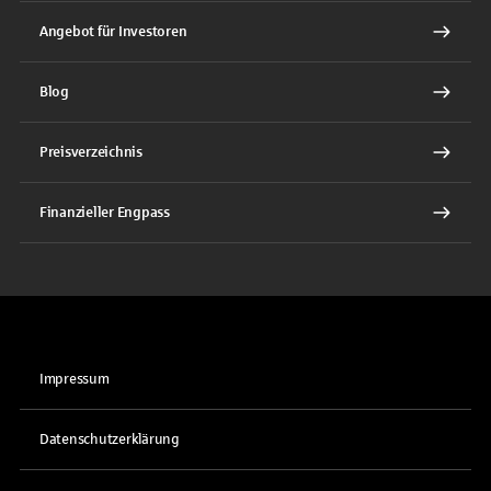
Angebot für Investoren
Blog
Preisverzeichnis
Finanzieller Engpass
Impressum
Datenschutzerklärung