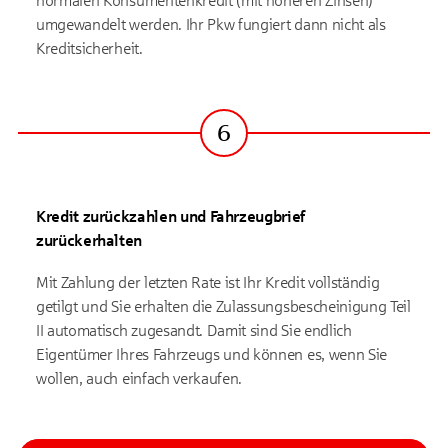
normalen Konsumentenkredit (mit höheren Zinsen)
umgewandelt werden. Ihr Pkw fungiert dann nicht als
Kreditsicherheit.
6
Schritt
Kredit zurückzahlen und Fahrzeugbrief
zurückerhalten
Mit Zahlung der letzten Rate ist Ihr Kredit vollständig
getilgt und Sie erhalten die Zulassungsbescheinigung Teil
II automatisch zugesandt. Damit sind Sie endlich
Eigentümer Ihres Fahrzeugs und können es, wenn Sie
wollen, auch einfach verkaufen.