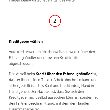
Fragen beantwortet haben, geht es weiter.
2
Schritt
Kreditgeber wählen
Autokredite werden üblicherweise entweder über den
Fahrzeughändler oder über ein Kreditinstitut
abgeschlossen.
Der Vorteil beim
Kredit über den Fahrzeughändler
ist,
dass er Ihnen einen Teil der Arbeit abnehmen kann und
sichergestellt ist, dass Kauf und Kreditantrag Hand in
Hand gehen. Der Nachteil ist, dass Sie sich den
Kreditgeber nicht selbst aussuchen können, sondern auf
den Partner beschränkt sind, mit dem der Händler
zusammenarbeitet.