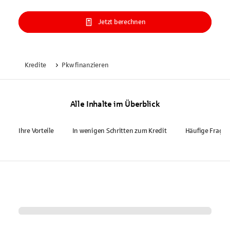
Jetzt berechnen
Kredite
Pkw finanzieren
Alle Inhalte im Überblick
Ihre Vorteile
In wenigen Schritten zum Kredit
Häufige Frage