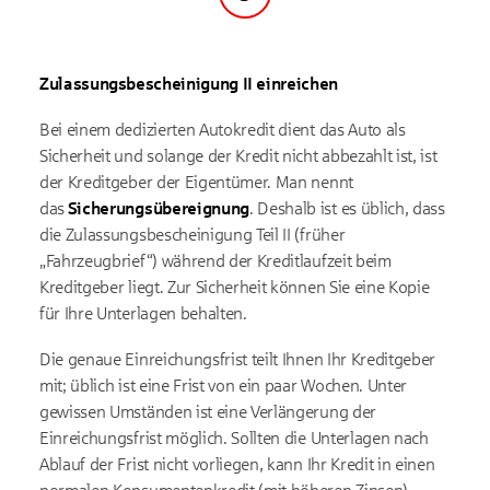
Schritt
Zulassungsbescheinigung II einreichen
Bei einem dedizierten Autokredit dient das Auto als
Sicherheit und solange der Kredit nicht abbezahlt ist, ist
der Kreditgeber der Eigentümer. Man nennt
das
Sicherungsübereignung
. Deshalb ist es üblich, dass
die Zulassungsbescheinigung Teil II (früher
„Fahrzeugbrief“) während der Kreditlaufzeit beim
Kreditgeber liegt. Zur Sicherheit können Sie eine Kopie
für Ihre Unterlagen behalten.
Die genaue Einreichungsfrist teilt Ihnen Ihr Kreditgeber
mit; üblich ist eine Frist von ein paar Wochen. Unter
gewissen Umständen ist eine Verlängerung der
Einreichungsfrist möglich. Sollten die Unterlagen nach
Ablauf der Frist nicht vorliegen, kann Ihr Kredit in einen