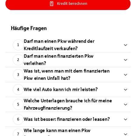
Kredit berechnen
Häufige Fragen
Darf man einen Pkw während der
1
Kreditlaufzeit verkaufen?
Darf man einen finanzierten Pkw
2
verleihen?
Was ist, wenn man mit dem finanzierten
3
Pkw einen Unfall hat?
Wie viel Auto kann ich mir leisten?
4
Welche Unterlagen brauche ich für meine
5
Fahrzeugfinanzierung?
Was ist besser: finanzieren oder leasen?
6
Wie lange kann man einen Pkw
7