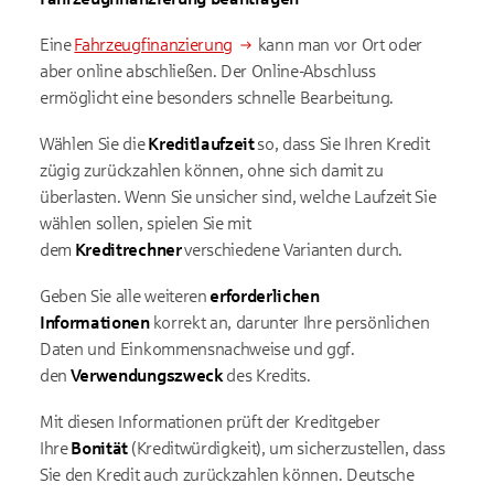
Eine
Fahrzeugfinanzierung
kann man vor Ort oder
aber online abschließen. Der Online-Abschluss
ermöglicht eine besonders schnelle Bearbeitung.
Wählen Sie die
Kreditlaufzeit
so, dass Sie Ihren Kredit
zügig zurückzahlen können, ohne sich damit zu
überlasten. Wenn Sie unsicher sind, welche Laufzeit Sie
wählen sollen, spielen Sie mit
dem
Kreditrechner
verschiedene Varianten durch.
Geben Sie alle weiteren
erforderlichen
Informationen
korrekt an, darunter Ihre persönlichen
Daten und Einkommensnachweise und ggf.
den
Verwendungszweck
des Kredits.
Mit diesen Informationen prüft der Kreditgeber
Ihre
Bonität
(Kreditwürdigkeit), um sicherzustellen, dass
Sie den Kredit auch zurückzahlen können. Deutsche