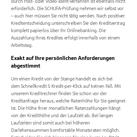
durch Post- oder Video-Ident-Verfahren ist ebenfalls nicht
erforderlich. Die SCHUFA-Prüfung nehmen wir selbst vor
– auch hier müssen Sie nicht tätig werden. Nach positiver
Kreditentscheidung unterschreiben Sie den Kreditvertrag
komplett papierlos über Ihr Onlinebanking. Die
Auszahlung Ihres Kredites erfolgt innerhalb von einem
Arbeitstag.
Exakt auf Ihre persönlichen Anforderungen
abgestimmt
Um einen Kredit von der Stange handelt es sich bei
dem Schnellkredit S Kredit-per-Klick auf keinen Fall. Mit
unserem Kreditrechner finden Sie schon vor der
Kreditanfrage heraus, welche Ratenhöhe für Sie geeignet
ist. Die Höhe Ihrer monatlichen Ratenzahlungen hängt
von der Kredithöhe und der Laufzeit ab. Bei langen
Laufzeiten sind somit auch bei höheren
Darlehenssummen komfortable Monatsraten möglich.