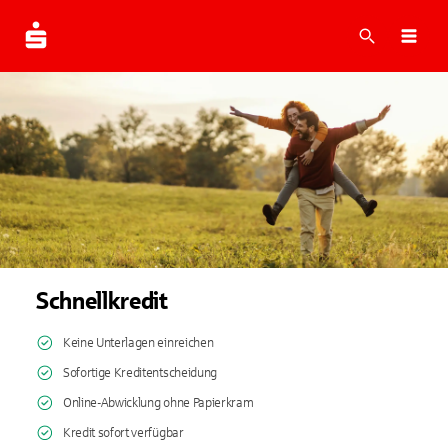
Suche
Navi
Schnellkredit
Keine Unterlagen einreichen
Sofortige Kreditentscheidung
Online-Abwicklung ohne Papierkram
Kredit sofort verfügbar