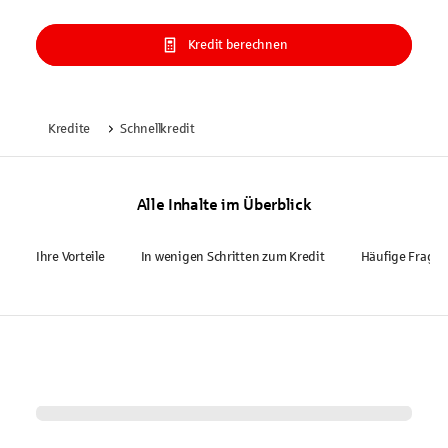
Kredit berechnen
Kredite
Schnellkredit
Alle Inhalte im Überblick
Ihre Vorteile
In wenigen Schritten zum Kredit
Häufige Frage