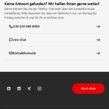
Keine Antwort gefunden? Wir helfen Ihnen gerne weiter!
Gerne können Sie uns per Telefon, Chat oder über das Kontaktformular
kontaktieren. Bitte beachten Sie, dass wir telefonisch nur von Montag bis
Freitag zwischen 8 und 18 Uhr erreichbar sind.
030 620 080 8000
Live-Chat
Kontaktformular
Nach oben
S-Kreditpartner auf Kununu
S-Kreditpartner auf LinkedIn
S-Kreditpartner auf Xing
S-Kreditpartner auf Instagram