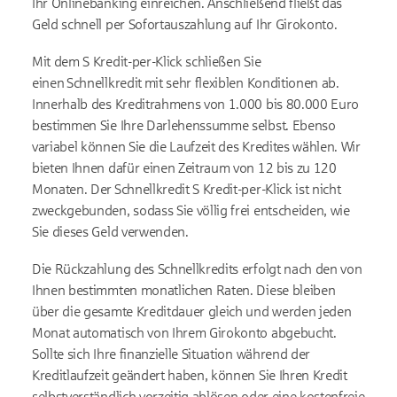
Ihr Onlinebanking einreichen. Anschließend fließt das
Geld schnell per Sofortauszahlung auf Ihr Girokonto.
Mit dem S Kredit-per-Klick schließen Sie
einen Schnellkredit mit sehr flexiblen Konditionen ab.
Innerhalb des Kreditrahmens von 1.000 bis 80.000 Euro
bestimmen Sie Ihre Darlehenssumme selbst. Ebenso
variabel können Sie die Laufzeit des Kredites wählen. Wir
bieten Ihnen dafür einen Zeitraum von 12 bis zu 120
Monaten. Der Schnellkredit S Kredit-per-Klick ist nicht
zweckgebunden, sodass Sie völlig frei entscheiden, wie
Sie dieses Geld verwenden.
Die Rückzahlung des Schnellkredits erfolgt nach den von
Ihnen bestimmten monatlichen Raten. Diese bleiben
über die gesamte Kreditdauer gleich und werden jeden
Monat automatisch von Ihrem Girokonto abgebucht.
Sollte sich Ihre finanzielle Situation während der
Kreditlaufzeit geändert haben, können Sie Ihren Kredit
selbstverständlich vorzeitig ablösen oder eine kostenfreie