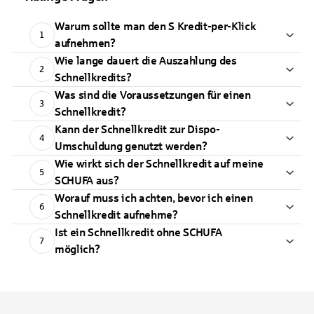
Warum sollte man den S Kredit-per-Klick
1
aufnehmen?
Wie lange dauert die Auszahlung des
2
Schnellkredits?
Was sind die Voraussetzungen für einen
3
Schnellkredit?
Kann der Schnellkredit zur Dispo-
4
Umschuldung genutzt werden?
Wie wirkt sich der Schnellkredit auf meine
5
SCHUFA aus?
Worauf muss ich achten, bevor ich einen
6
Schnellkredit aufnehme?
Ist ein Schnellkredit ohne SCHUFA
7
möglich?