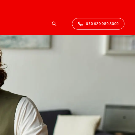
030 620 080 8000
Suche