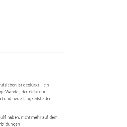
ufsleben ist geglückt – ein
ige Wandel, der nicht nur
t und neue Tätigkeitsfelder
ühl haben, nicht mehr auf dem
erbildungen