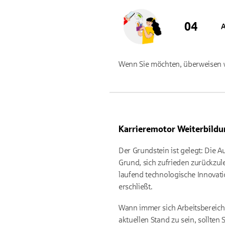
A
Wenn Sie möchten, überweisen wi
Karrieremotor Weiterbild
Der Grundstein ist gelegt: Die A
Grund, sich zufrieden zurückzule
laufend technologische Innovati
erschließt.
Wann immer sich Arbeitsbereich
aktuellen Stand zu sein, sollte