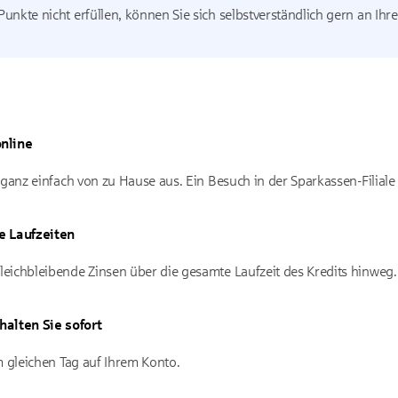
 Punkte nicht erfüllen, können Sie sich selbstverständlich gern an Ih
nline
ganz einfach von zu Hause aus. Ein Besuch in der Sparkassen-Filiale 
e Laufzeiten
eichbleibende Zinsen über die gesamte Laufzeit des Kredits hinweg.
halten Sie sofort
m gleichen Tag auf Ihrem Konto.