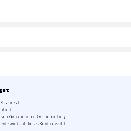
gen:
8 Jahre alt.
hland.
ssen-Girokonto mit Onlinebanking.
Rente wird auf dieses Konto gezahlt.