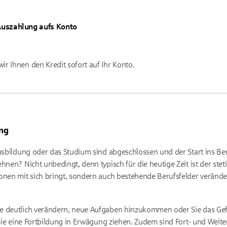
uszahlung aufs Konto
r Ihnen den Kredit sofort auf Ihr Konto.
ung
usbildung oder das Studium sind abgeschlossen und der Start ins Ber
hnen? Nicht unbedingt, denn typisch für die heutige Zeit ist der stet
onen mit sich bringt, sondern auch bestehende Berufsfelder veränder
e deutlich verändern, neue Aufgaben hinzukommen oder Sie das Gef
n Sie eine Fortbildung in Erwägung ziehen. Zudem sind Fort- und Weit