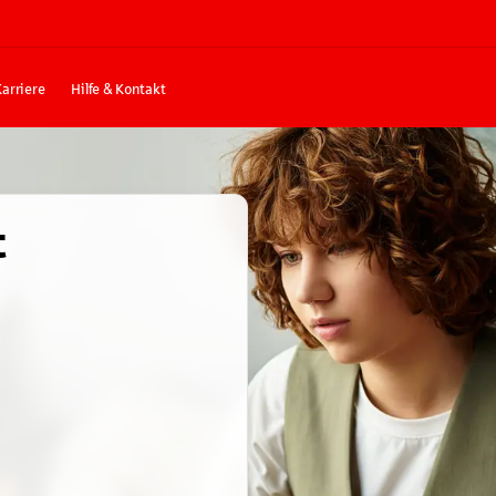
Karriere
Hilfe & Kontakt
t