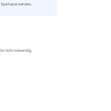
re Sparkasse wenden.
ist nicht notwendig.