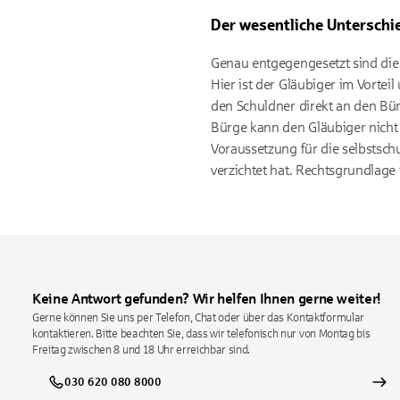
Der wesentliche Unterschi
Genau entgegengesetzt sind die
Hier ist der Gläubiger im Vorte
den Schuldner direkt an den Bür
Bürge kann den Gläubiger nicht 
Voraussetzung für die selbstsch
verzichtet hat. Rechtsgrundlage 
Keine Antwort gefunden? Wir helfen Ihnen gerne weiter!
Gerne können Sie uns per Telefon, Chat oder über das Kontaktformular
kontaktieren. Bitte beachten Sie, dass wir telefonisch nur von Montag bis
Freitag zwischen 8 und 18 Uhr erreichbar sind.
030 620 080 8000