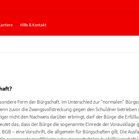
Karriere
Hilfe & Kontakt
haft?
besondere Form der Bürgschaft. Im Unterschied zur "normalen" Bürgsc
n zuvor die Zwangsvollstreckung gegen den Schuldner betrieben w
biger nicht den Nachweis darüber erbringt, darf der Bürge die Erfüll
eutet das, dass der Bürge die sogenannte Einrede der Vorausklage 
 BGB – eine Vorschrift, die allgemein für Bürgschaften gilt. Die Ausfa