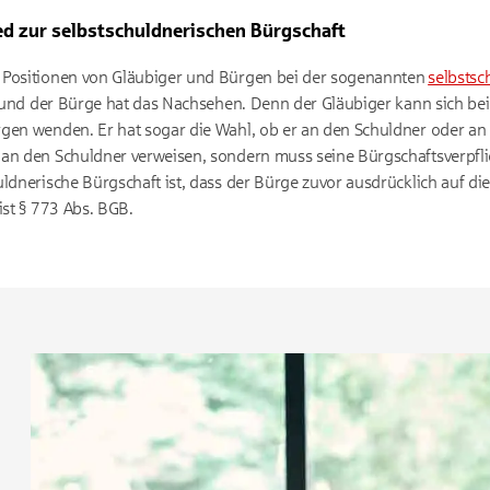
ed zur selbstschuldnerischen Bürgschaft
 Positionen von Gläubiger und Bürgen bei der sogenannten
selbstsc
il und der Bürge hat das Nachsehen. Denn der Gläubiger kann sich bei
gen wenden. Er hat sogar die Wahl, ob er an den Schuldner oder an 
an den Schuldner verweisen, sondern muss seine Bürgschaftsverpflich
uldnerische Bürgschaft ist, dass der Bürge zuvor ausdrücklich auf di
ist § 773 Abs. BGB.