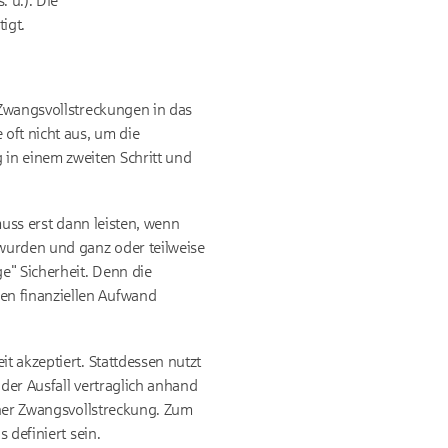
. u.). Die
igt.
 Zwangsvollstreckungen in das
oft nicht aus, um die
in einem zweiten Schritt und
muss erst dann leisten, wenn
wurden und ganz oder teilweise
e" Sicherheit. Denn die
en finanziellen Aufwand
t akzeptiert. Stattdessen nutzt
der Ausfall vertraglich anhand
einer Zwangsvollstreckung. Zum
 definiert sein.