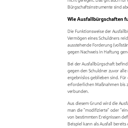
nicht geregelt. Das gilt auch für
Bürgschaftsinstrumente sind ab
Wie Ausfallbürgschaften f
Die Funktionsweise der Ausfallb
Vermögen eines Schuldners reic
ausstehende Forderung (vollstä
gegen Nachweis in Haftung ge
Bei der Ausfallbürgschaft befind
gegen den Schuldner zuvor alle
ergebnislos geblieben sind. Für 
erforderlichen Maßnahmen bis z
verbunden.
Aus diesem Grund wird die Ausfal
man die "modifizierte" oder "ein
von bestimmten Ereignissen defin
Beispiel kann als Ausfall bereit