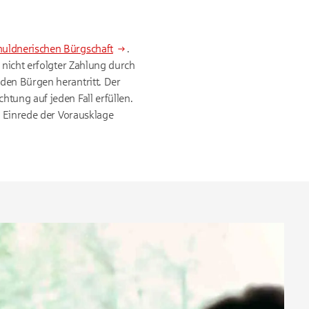
huldnerischen Bürgschaft
.
 nicht erfolgter Zahlung durch
den Bürgen herantritt. Der
tung auf jeden Fall erfüllen.
e Einrede der Vorausklage