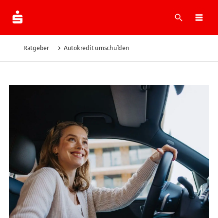
Suche
Navi
Ratgeber
Autokredit umschulden