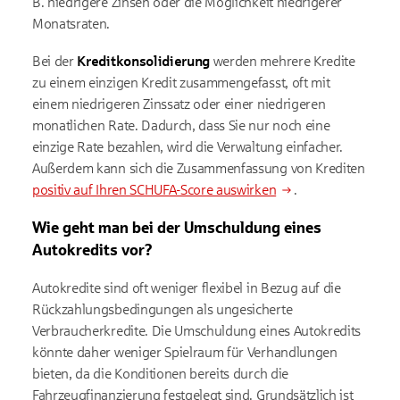
B. niedrigere Zinsen oder die Möglichkeit niedrigerer
Monatsraten.
Bei der
Kreditkonsolidierung
werden mehrere Kredite
zu einem einzigen Kredit zusammengefasst, oft mit
einem niedrigeren Zinssatz oder einer niedrigeren
monatlichen Rate. Dadurch, dass Sie nur noch eine
einzige Rate bezahlen, wird die Verwaltung einfacher.
Außerdem kann sich die Zusammenfassung von Krediten
positiv auf Ihren SCHUFA-Score auswirken
.
Wie geht man bei der Umschuldung eines
Autokredits vor?
Autokredite sind oft weniger flexibel in Bezug auf die
Rückzahlungsbedingungen als ungesicherte
Verbraucherkredite. Die Umschuldung eines Autokredits
könnte daher weniger Spielraum für Verhandlungen
bieten, da die Konditionen bereits durch die
Fahrzeugfinanzierung festgelegt sind. Grundsätzlich ist