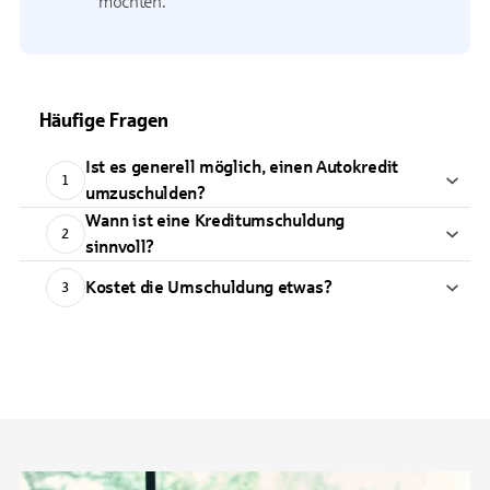
möchten.
Häufige Fragen
Ist es generell möglich, einen Autokredit
1
umzuschulden?
Wann ist eine Kreditumschuldung
2
sinnvoll?
Kostet die Umschuldung etwas?
3