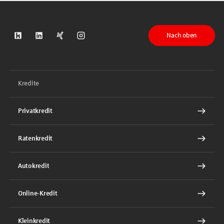
Nach oben
S-Kreditpartner auf Kununu
S-Kreditpartner auf LinkedIn
S-Kreditpartner auf Xing
S-Kreditpartner auf Instagram
Kredite
Privatkredit
Ratenkredit
Autokredit
Online-Kredit
Kleinkredit