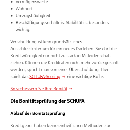
Vermögenswerte
Wohnort
Umzugshäufigkeit
Beschäftigungsverhältnis: Stabilität ist besonders
wichtig.
Verschuldung ist kein grundsätzliches
Ausschlusskriterium für ein neues Darlehen. Sie darf die
Kreditwürdigkeit nur nicht zu stark in Mitleidenschaft
ziehen. Können die Kreditraten nicht mehr zurückgezahlt
werden, spricht man von einer Überschuldung. Hier
spielt das
SCHUFA-Scoring
eine wichtige Rolle.
So verbessern Sie Ihre Bonität
Die Bonitätsprüfung der SCHUFA
Ablauf der Bonitätsprüfung
Kreditgeber haben keine einheitlichen Methoden zur