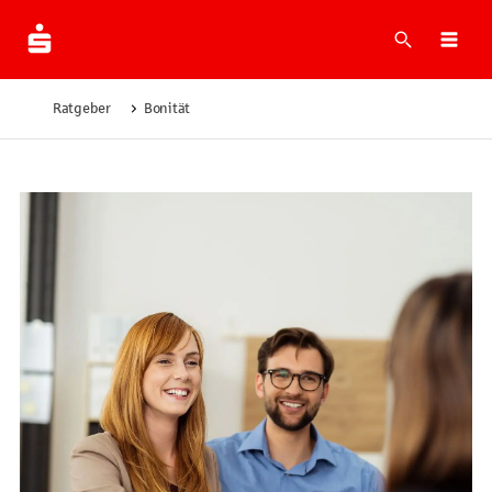
Suche
Navi
Ratgeber
Bonität