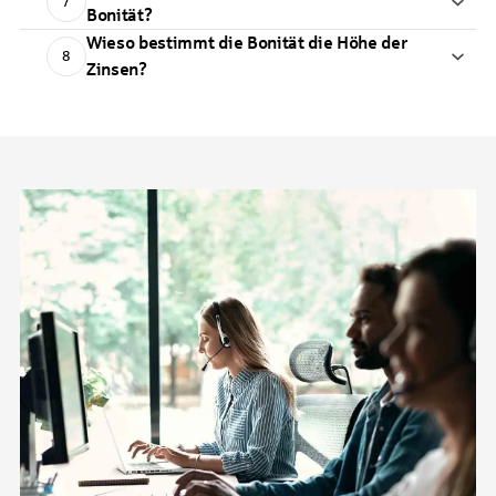
7
Bonität?
Wieso bestimmt die Bonität die Höhe der
8
Zinsen?