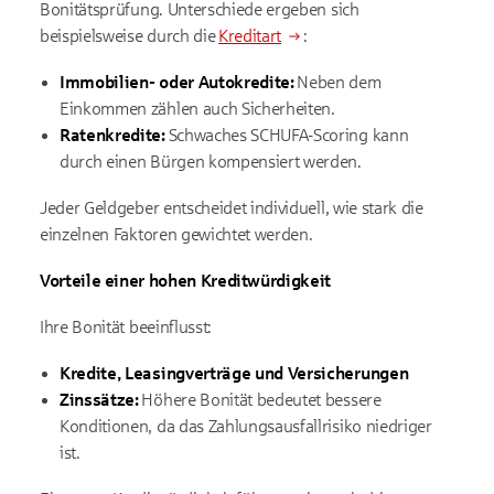
Bonitätsprüfung. Unterschiede ergeben sich
beispielsweise durch die
Kreditart
:
Immobilien- oder Autokredite:
Neben dem
Einkommen zählen auch Sicherheiten.
Ratenkredite:
Schwaches SCHUFA-Scoring kann
durch einen Bürgen kompensiert werden.
Jeder Geldgeber entscheidet individuell, wie stark die
einzelnen Faktoren gewichtet werden.
Vorteile einer hohen Kreditwürdigkeit
Ihre Bonität beeinflusst:
Kredite, Leasingverträge und Versicherungen
Zinssätze:
Höhere Bonität bedeutet bessere
Konditionen, da das Zahlungsausfallrisiko niedriger
ist.