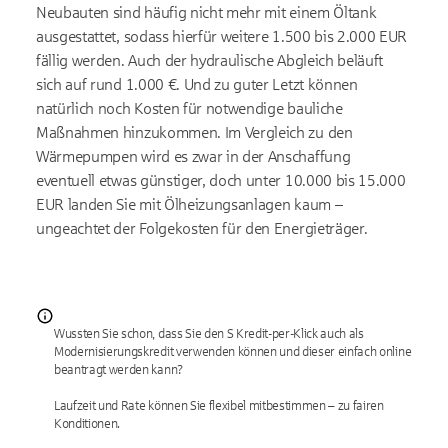
Neubauten sind häufig nicht mehr mit einem Öltank
ausgestattet, sodass hierfür weitere 1.500 bis 2.000 EUR
fällig werden. Auch der hydraulische Abgleich beläuft
sich auf rund 1.000 €. Und zu guter Letzt können
natürlich noch Kosten für notwendige bauliche
Maßnahmen hinzukommen. Im Vergleich zu den
Wärmepumpen wird es zwar in der Anschaffung
eventuell etwas günstiger, doch unter 10.000 bis 15.000
EUR landen Sie mit Ölheizungsanlagen kaum –
ungeachtet der Folgekosten für den Energieträger.
Wussten Sie schon, dass Sie den S Kredit-per-Klick auch als
Modernisierungskredit verwenden können und dieser einfach online
beantragt werden kann?
Laufzeit und Rate können Sie flexibel mitbestimmen – zu fairen
Konditionen.