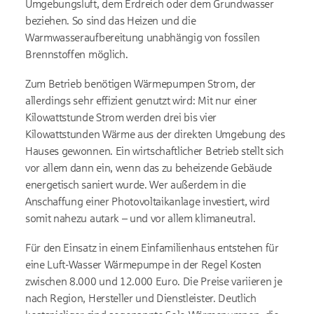
Umgebungsluft, dem Erdreich oder dem Grundwasser
beziehen. So sind das Heizen und die
Warmwasseraufbereitung unabhängig von fossilen
Brennstoffen möglich.
Zum Betrieb benötigen Wärmepumpen Strom, der
allerdings sehr effizient genutzt wird: Mit nur einer
Kilowattstunde Strom werden drei bis vier
Kilowattstunden Wärme aus der direkten Umgebung des
Hauses gewonnen. Ein wirtschaftlicher Betrieb stellt sich
vor allem dann ein, wenn das zu beheizende Gebäude
energetisch saniert wurde. Wer außerdem in die
Anschaffung einer Photovoltaikanlage investiert, wird
somit nahezu autark – und vor allem klimaneutral.
Für den Einsatz in einem Einfamilienhaus entstehen für
eine Luft-Wasser Wärmepumpe in der Regel Kosten
zwischen 8.000 und 12.000 Euro. Die Preise variieren je
nach Region, Hersteller und Dienstleister. Deutlich