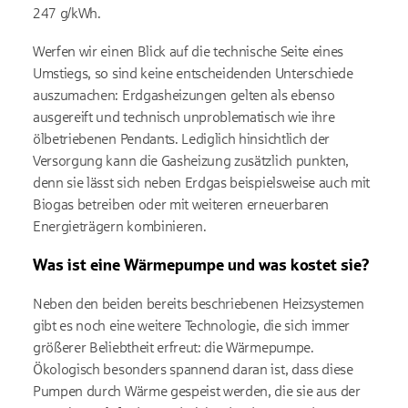
247 g/kWh.
Werfen wir einen Blick auf die technische Seite eines
Umstiegs, so sind keine entscheidenden Unterschiede
auszumachen: Erdgasheizungen gelten als ebenso
ausgereift und technisch unproblematisch wie ihre
ölbetriebenen Pendants. Lediglich hinsichtlich der
Versorgung kann die Gasheizung zusätzlich punkten,
denn sie lässt sich neben Erdgas beispielsweise auch mit
Biogas betreiben oder mit weiteren erneuerbaren
Energieträgern kombinieren.
Was ist eine Wärmepumpe und was kostet sie?
Neben den beiden bereits beschriebenen Heizsystemen
gibt es noch eine weitere Technologie, die sich immer
größerer Beliebtheit erfreut: die Wärmepumpe.
Ökologisch besonders spannend daran ist, dass diese
Pumpen durch Wärme gespeist werden, die sie aus der