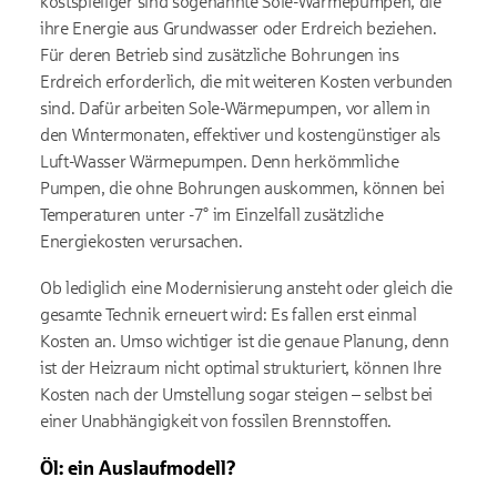
kostspieliger sind sogenannte Sole-Wärmepumpen, die
ihre Energie aus Grundwasser oder Erdreich beziehen.
Für deren Betrieb sind zusätzliche Bohrungen ins
Erdreich erforderlich, die mit weiteren Kosten verbunden
sind. Dafür arbeiten Sole-Wärmepumpen, vor allem in
den Wintermonaten, effektiver und kostengünstiger als
Luft-Wasser Wärmepumpen. Denn herkömmliche
Pumpen, die ohne Bohrungen auskommen, können bei
Temperaturen unter -7° im Einzelfall zusätzliche
Energiekosten verursachen.
Ob lediglich eine Modernisierung ansteht oder gleich die
gesamte Technik erneuert wird: Es fallen erst einmal
Kosten an. Umso wichtiger ist die genaue Planung, denn
ist der Heizraum nicht optimal strukturiert, können Ihre
Kosten nach der Umstellung sogar steigen – selbst bei
einer Unabhängigkeit von fossilen Brennstoffen.
Öl: ein Auslaufmodell?