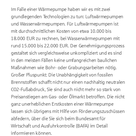
Im Falle einer Wärmepumpe haben wir es mit zwei
grundlegenden Technologien zu tun: Luftwärmepumpen
und Wasserwärmepumpen. Für Luftwärmepumpen ist
mit durchschnittlichen Kosten von etwa 10.000 bis
18.000 EUR zu rechnen, bei Wasserwärmepumpen mit
rund 15.000 bis 22.000 EUR. Der Genehmigungsprozess
gestaltet sich vergleichsweise unkompliziert und es sind
in den meisten Fällen keine umfangreichen baulichen
Maßnahmen wie Bohr- oder Grabungsarbeiten nötig.
Großer Pluspunkt: Die Unabhängigkeit von fossilen
Brennstoffen schafft nicht nur einen nachhaltig neutralen
CO2-Fußabdruck, Sie sind auch nicht mehr so stark von
Preisanstiegen am Gas- oder Ölmarkt betroffen. Die nicht
ganz unerheblichen Erstkosten einer Wärmepumpe
lassen sich übrigens mit Hilfe von Förderungszuschüssen
abfedern, über die Sie sich beim Bundesamt für
Wirtschaft und Ausfuhrkontrolle (BAFA) im Detail
informieren können.