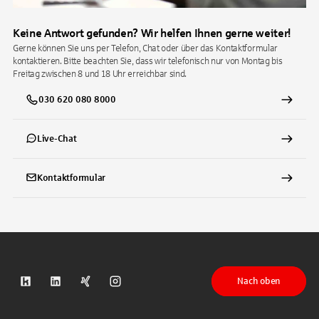
Keine Antwort gefunden? Wir helfen Ihnen gerne weiter!
Gerne können Sie uns per Telefon, Chat oder über das Kontaktformular
kontaktieren. Bitte beachten Sie, dass wir telefonisch nur von Montag bis
Freitag zwischen 8 und 18 Uhr erreichbar sind.
030 620 080 8000
Live-Chat
Kontaktformular
Nach oben
S-Kreditpartner auf Kununu
S-Kreditpartner auf LinkedIn
S-Kreditpartner auf Xing
S-Kreditpartner auf Instagram