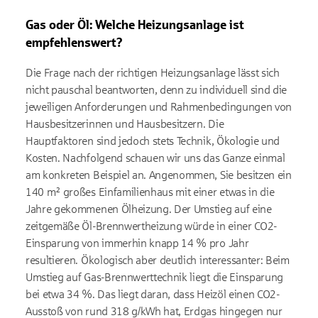
Gas oder Öl: Welche Heizungsanlage ist
empfehlenswert?
Die Frage nach der richtigen Heizungsanlage lässt sich
nicht pauschal beantworten, denn zu individuell sind die
jeweiligen Anforderungen und Rahmenbedingungen von
Hausbesitzerinnen und Hausbesitzern. Die
Hauptfaktoren sind jedoch stets Technik, Ökologie und
Kosten. Nachfolgend schauen wir uns das Ganze einmal
am konkreten Beispiel an. Angenommen, Sie besitzen ein
140 m² großes Einfamilienhaus mit einer etwas in die
Jahre gekommenen Ölheizung. Der Umstieg auf eine
zeitgemäße Öl-Brennwertheizung würde in einer CO2-
Einsparung von immerhin knapp 14 % pro Jahr
resultieren. Ökologisch aber deutlich interessanter: Beim
Umstieg auf Gas-Brennwerttechnik liegt die Einsparung
bei etwa 34 %. Das liegt daran, dass Heizöl einen CO2-
Ausstoß von rund 318 g/kWh hat, Erdgas hingegen nur