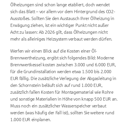
Ölheizungen sind schon lange etabliert, doch wendet
sich das Blatt – vor allem vor dem Hintergrund des CO2-
Ausstoßes. Sollten Sie den Austausch Ihrer Ölheizung in
Erwägung ziehen, ist ein wichtiger Punkt nicht außer
Acht zu lassen: Ab 2026 gilt, dass Ölheizungen nicht
mehr als alleiniges Heizsystem verbaut werden dürfen.
Werfen wir einen Blick auf die Kosten einer Öl-
Brennwertheizung, ergibt sich folgendes Bild: Moderne
Brennwertkessel kosten zwischen 3.000 und 6.000 EUR,
für die Grundinstallation werden etwa 1.500 bis 2.000
EUR fällig. Die zusätzliche Verlegung der Abgasleitung in
den Schornstein beläuft sich auf rund 1.000 EUR,
zusätzlich fallen Kosten für Montagematerial wie Rohre
und sonstige Materialien in Höhe von knapp 500 EUR an.
Muss noch ein zusätzlicher Wasserspeicher verbaut
werden (was häufig der Fall ist), sollten Sie weitere rund
1.000 EUR einplanen.