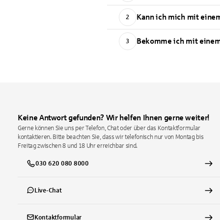
Kann ich mich mit eine
2
Bekomme ich mit einem
3
Keine Antwort gefunden? Wir helfen Ihnen gerne weiter!
Gerne können Sie uns per Telefon, Chat oder über das Kontaktformular
kontaktieren. Bitte beachten Sie, dass wir telefonisch nur von Montag bis
Freitag zwischen 8 und 18 Uhr erreichbar sind.
030 620 080 8000
Live-Chat
Kontaktformular