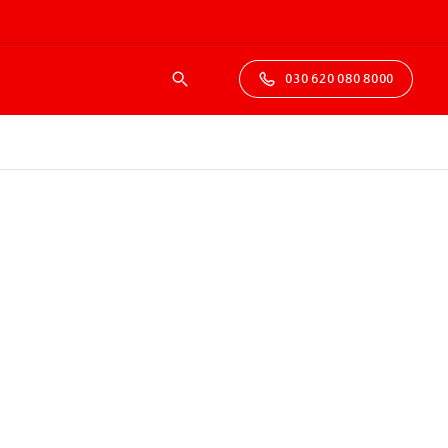
030 620 080 8000
Suche