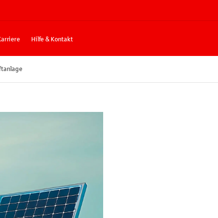
Karriere
Hilfe & Kontakt
ftanlage