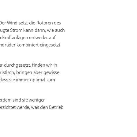
Der Wind setzt die Rotoren des
eugte Strom kann dann, wie auch
ndkraftanlagen entweder auf
indräder kombiniert eingesetzt
r durchgesetzt, finden wir in
ristisch, bringen aber gewisse
 dass sie immer optimal zum
erdem sind sie weniger
rzichtet werde, was den Betrieb