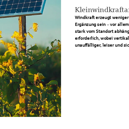
Kleinwindkrafta
Windkraft erzeugt weniger 
Ergänzung sein – vor allem, 
stark vom Standort abhäng
erforderlich, wobei vertik
unauffälliger, leiser und si