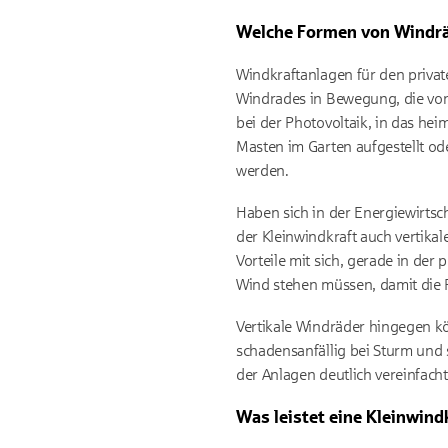
Welche Formen von Windrä
Windkraftanlagen für den privat
Windrades in Bewegung, die von
bei der Photovoltaik, in das he
Masten im Garten aufgestellt od
werden.
Haben sich in der Energiewirtsch
der Kleinwindkraft auch vertikal
Vorteile mit sich, gerade in de
Wind stehen müssen, damit die 
Vertikale Windräder hingegen k
schadensanfällig bei Sturm und
der Anlagen deutlich vereinfacht
Was leistet eine Kleinwind