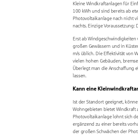
Kleine Windkraftanlagen für Ei
100 kWh und sind bereits ab etw
Photovoltaikanlage nach nicht vi
nachts. Einzige Voraussetzung:
Erst ab Windgeschwindigkeiten v
großen Gewässern und in Küsten
m/s üblich. Die Effektivität von
vielen hohen Gebäuden, bremsen 
Überlegt man die Anschaffung e
lassen.
Kann eine Kleinwindkrafta
Ist der Standort geeignet, könn
Wohngebieten bietet Windkraft al
Photovoltaikanlage lohnt sich de
ergänzend zu einer bereits vorh
der großen Schwächen der Photo