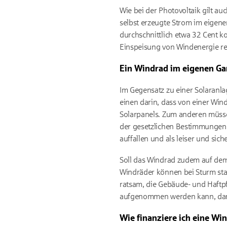
Wie bei der Photovoltaik gilt auc
selbst erzeugte Strom im eigen
durchschnittlich etwa 32 Cent ko
Einspeisung von Windenergie rec
Ein Windrad im eigenen Ga
Im Gegensatz zu einer Solaranl
einen darin, dass von einer Win
Solarpanels. Zum anderen müss
der gesetzlichen Bestimmungen 
auffallen und als leiser und sich
Soll das Windrad zudem auf dem 
Windräder können bei Sturm star
ratsam, die Gebäude- und Haftpf
aufgenommen werden kann, damit
Wie finanziere ich eine Wi