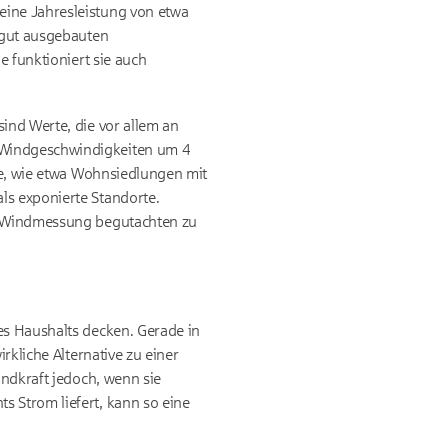
eine Jahresleistung von etwa
r gut ausgebauten
e funktioniert sie auch
ind Werte, die vor allem an
r Windgeschwindigkeiten um 4
ete, wie etwa Wohnsiedlungen mit
ls exponierte Standorte.
ne Windmessung begutachten zu
es Haushalts decken. Gerade in
rkliche Alternative zu einer
indkraft jedoch, wenn sie
s Strom liefert, kann so eine