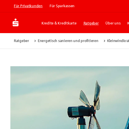
Für Privatkunden
Für Sparkassen
Kredite & Kreditkarte
Ratgeber
Über uns
Ratgeber
Energetisch sanieren und profitieren
Kleinwindkra