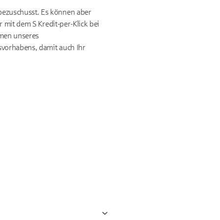
bezuschusst. Es können aber
 mit dem S Kredit-per-Klick bei
hmen unseres
vorhabens, damit auch Ihr