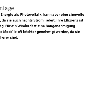
nlage
Energie als Photovoltaik, kann aber eine sinnvolle
da sie auch nachts Strom liefert. Ihre Effizienz ist
ig. Für ein Windrad ist eine Baugenehmigung
ale Modelle oft leichter genehmigt werden, da sie
cherer sind.