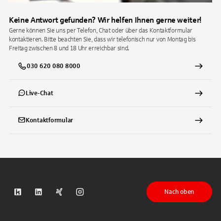
Keine Antwort gefunden? Wir helfen Ihnen gerne weiter!
Gerne können Sie uns per Telefon, Chat oder über das Kontaktformular
kontaktieren. Bitte beachten Sie, dass wir telefonisch nur von Montag bis
Freitag zwischen 8 und 18 Uhr erreichbar sind.
030 620 080 8000
Live-Chat
Kontaktformular
Nach oben
S-Kreditpartner auf Kununu
S-Kreditpartner auf LinkedIn
S-Kreditpartner auf Xing
S-Kreditpartner auf Instagram