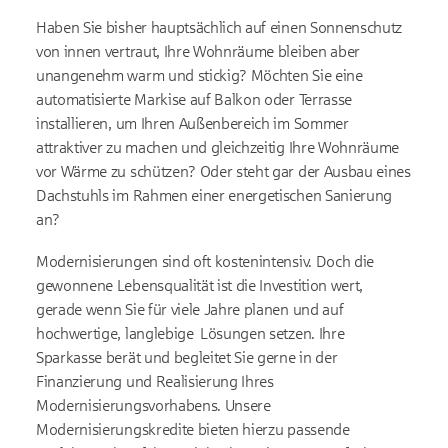
Haben Sie bisher hauptsächlich auf einen Sonnenschutz
von innen vertraut, Ihre Wohnräume bleiben aber
unangenehm warm und stickig? Möchten Sie eine
automatisierte Markise auf Balkon oder Terrasse
installieren, um Ihren Außenbereich im Sommer
attraktiver zu machen und gleichzeitig Ihre Wohnräume
vor Wärme zu schützen? Oder steht gar der Ausbau eines
Dachstuhls im Rahmen einer energetischen Sanierung
an?
Modernisierungen sind oft kostenintensiv. Doch die
gewonnene Lebensqualität ist die Investition wert,
gerade wenn Sie für viele Jahre planen und auf
hochwertige, langlebige Lösungen setzen. Ihre
Sparkasse berät und begleitet Sie gerne in der
Finanzierung und Realisierung Ihres
Modernisierungsvorhabens. Unsere
Modernisierungskredite bieten hierzu passende