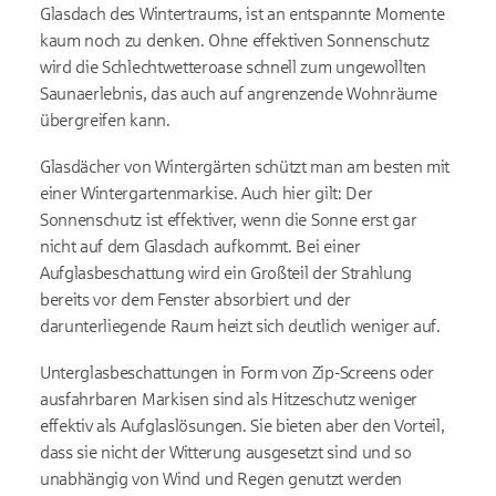
Glasdach des Wintertraums, ist an entspannte Momente
kaum noch zu denken. Ohne effektiven Sonnenschutz
wird die Schlechtwetteroase schnell zum ungewollten
Saunaerlebnis, das auch auf angrenzende Wohnräume
übergreifen kann.
Glasdächer von Wintergärten schützt man am besten mit
einer Wintergartenmarkise. Auch hier gilt: Der
Sonnenschutz ist effektiver, wenn die Sonne erst gar
nicht auf dem Glasdach aufkommt. Bei einer
Aufglasbeschattung wird ein Großteil der Strahlung
bereits vor dem Fenster absorbiert und der
darunterliegende Raum heizt sich deutlich weniger auf.
Unterglasbeschattungen in Form von Zip-Screens oder
ausfahrbaren Markisen sind als Hitzeschutz weniger
effektiv als Aufglaslösungen. Sie bieten aber den Vorteil,
dass sie nicht der Witterung ausgesetzt sind und so
unabhängig von Wind und Regen genutzt werden