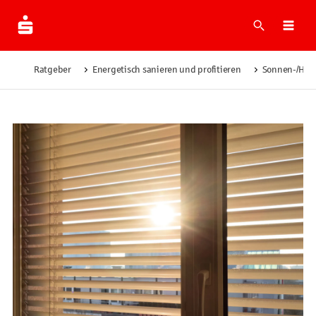
Suche
Navi
Ratgeber
Energetisch sanieren und profitieren
Sonnen-/Hitz