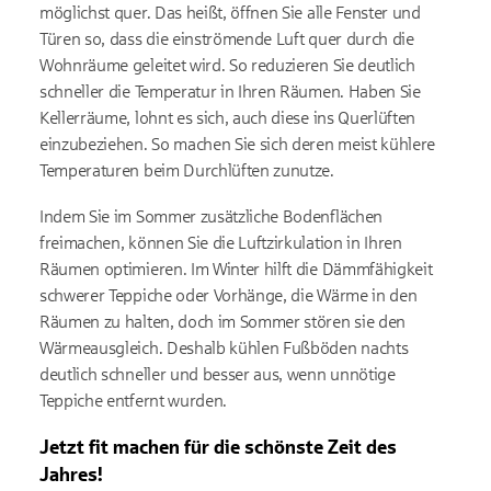
möglichst quer. Das heißt, öffnen Sie alle Fenster und
Türen so, dass die einströmende Luft quer durch die
Wohnräume geleitet wird. So reduzieren Sie deutlich
schneller die Temperatur in Ihren Räumen. Haben Sie
Kellerräume, lohnt es sich, auch diese ins Querlüften
einzubeziehen. So machen Sie sich deren meist kühlere
Temperaturen beim Durchlüften zunutze.
Indem Sie im Sommer zusätzliche Bodenflächen
freimachen, können Sie die Luftzirkulation in Ihren
Räumen optimieren. Im Winter hilft die Dämmfähigkeit
schwerer Teppiche oder Vorhänge, die Wärme in den
Räumen zu halten, doch im Sommer stören sie den
Wärmeausgleich. Deshalb kühlen Fußböden nachts
deutlich schneller und besser aus, wenn unnötige
Teppiche entfernt wurden.
Jetzt fit machen für die schönste Zeit des
Jahres!