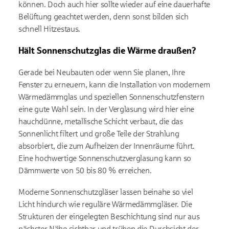
können. Doch auch hier sollte wieder auf eine dauerhafte
Belüftung geachtet werden, denn sonst bilden sich
schnell Hitzestaus.
Hält Sonnenschutzglas die Wärme draußen?
Gerade bei Neubauten oder wenn Sie planen, Ihre
Fenster zu erneuern, kann die Installation von modernem
Wärmedämmglas und speziellen Sonnenschutzfenstern
eine gute Wahl sein. In der Verglasung wird hier eine
hauchdünne, metallische Schicht verbaut, die das
Sonnenlicht filtert und große Teile der Strahlung
absorbiert, die zum Aufheizen der Innenräume führt.
Eine hochwertige Sonnenschutzverglasung kann so
Dämmwerte von 50 bis 80 % erreichen.
Moderne Sonnenschutzgläser lassen beinahe so viel
Licht hindurch wie reguläre Wärmedämmgläser. Die
Strukturen der eingelegten Beschichtung sind nur aus
nächster Nähe sichtbar und trüben die Durchsicht der