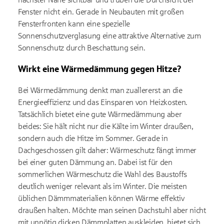
Fenster nicht ein. Gerade in Neubauten mit großen
Fensterfronten kann eine spezielle
Sonnenschutzverglasung eine attraktive Alternative zum
Sonnenschutz durch Beschattung sein.
Wirkt eine Wärmedämmung gegen Hitze?
Bei Wärmedämmung denkt man zuallererst an die
Energieeffizienz und das Einsparen von Heizkosten.
Tatsächlich bietet eine gute Wärmedämmung aber
beides: Sie hält nicht nur die Kälte im Winter draußen,
sondern auch die Hitze im Sommer. Gerade in
Dachgeschossen gilt daher: Wärmeschutz fängt immer
bei einer guten Dämmung an. Dabei ist für den
sommerlichen Wärmeschutz die Wahl des Baustoffs
deutlich weniger relevant als im Winter. Die meisten
üblichen Dämmmaterialien können Wärme effektiv
draußen halten. Möchte man seinen Dachstuhl aber nicht
mit unnötig dicken Dämmplatten auskleiden, bietet sich