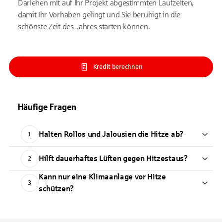
Darlehen mit auf Ihr Projekt abgestimmten Laufzeiten,
damit Ihr Vorhaben gelingt und Sie beruhigt in die
schönste Zeit des Jahres starten können.
Kredit berechnen
Häufige Fragen
Halten Rollos und Jalousien die Hitze ab?
1
Hilft dauerhaftes Lüften gegen Hitzestaus?
2
Kann nur eine Klimaanlage vor Hitze
3
schützen?