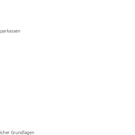
sparkassen
licher Grundlagen