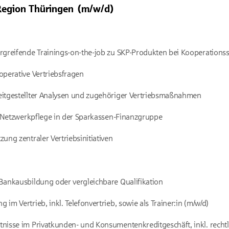
e Region Thüringen (m/w/d)
ergreifende Trainings-on-the-job zu SKP-Produkten bei Kooperations
perative Vertriebsfragen
itgestellter Analysen und zugehöriger Vertriebsmaßnahmen
e Netzwerkpflege in der Sparkassen-Finanzgruppe
ng zentraler Vertriebsinitiativen
ankausbildung oder vergleichbare Qualifikation
im Vertrieb, inkl. Telefonvertrieb, sowie als Trainer:in (m/w/d)
nisse im Privatkunden- und Konsumentenkreditgeschäft, inkl. recht