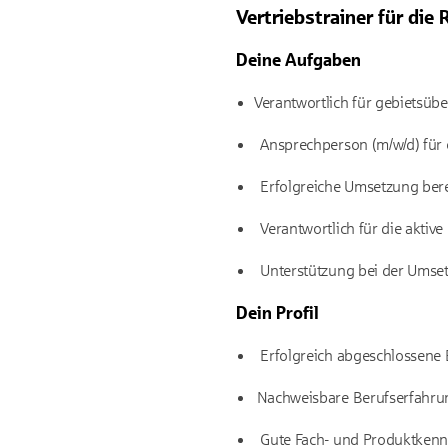
Vertriebstrainer für di
Deine Aufgaben
Verantwortlich für gebietsüb
Ansprechperson (m/w/d) für o
Erfolgreiche Umsetzung bere
Verantwortlich für die aktiv
Unterstützung bei der Umsetzu
Dein Profil
Erfolgreich abgeschlossene B
Nachweisbare Berufserfahrung 
Gute Fach- und Produktkennt