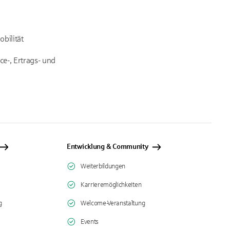
bilität
e-, Ertrags- und
Entwicklung & Community
Weiterbildungen
Karrieremöglichkeiten
g
Welcome-Veranstaltung
Events