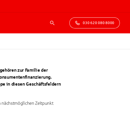
030 620 080 8000
Suche
gehören zur Familie der
 Konsumentenfinanzierung.
pe in diesen Geschäftsfeldern
um nächstmöglichen Zeitpunkt