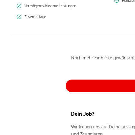
Funkti
Vermögenswirksame Leistungen
Essenszulage
Noch mehr Einblicke gewünsch
Dein Job?
Wir freuen uns auf Deine aussag
und Zeugnissen.