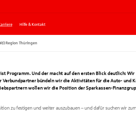
Karriere
Hilfe & Kontakt
w/d) Region Thüringen
ist Programm. Und der macht auf den ersten Blick deutlich: Wir 
er Verbundpartner bündeln wir die Aktivitäten für die Auto- und
ebspartnern wollen wir die Position der Sparkassen-Finanzgrup
 Position zu festigen und weiter auszubauen – und dafür suchen wir z