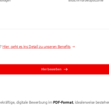
onswagen
Bildschirmarbeitsplatzbrille
t?
Hier geht es ins Detail zu unseren Benefits
Hier bewerben
ekräftige, digitale Bewerbung im
PDF-Format
, idealerweise besteh