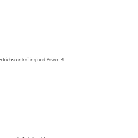
ertriebscontrolling und Power-BI