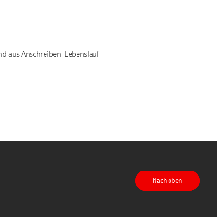
end aus Anschreiben, Lebenslauf
Nach oben