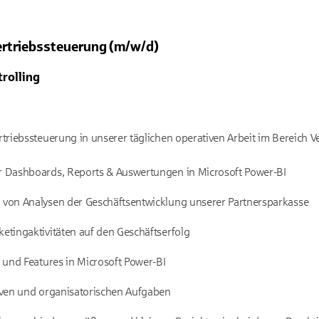
rtriebssteuerung (m/w/d)
rolling
triebssteuerung in unserer täglichen operativen Arbeit im Bereich V
r Dashboards, Reports & Auswertungen in Microsoft Power-BI
 von Analysen der Geschäftsentwicklung unserer Partnersparkasse
etingaktivitäten auf den Geschäftserfolg
 und Features in Microsoft Power-BI
iven und organisatorischen Aufgaben