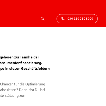
030 620 080 8000
Suche
gehören zur Familie der
 Konsumentenfinanzierung.
pe in diesen Geschäftsfeldern
 Chancen für die Optimierung
 abzuleiten? Dann bist Du bei
Unterstützung zum