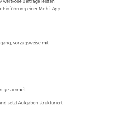
 wertvolle Beiträge leisten
r Einführung einer Mobil-App
ngang, vorzugsweise mit
en gesammelt
nd setzt Aufgaben strukturiert