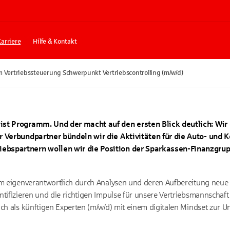
Karriere
Hilfe & Kontakt
 Vertriebssteuerung Schwerpunkt Vertriebscontrolling (m/w/d)
ist Programm. Und der macht auf den ersten Blick deutlich: Wir 
er Verbundpartner bündeln wir die Aktivitäten für die Auto- und
ebspartnern wollen wir die Position der Sparkassen-Finanzgrup
eam eigenverantwortlich durch Analysen und deren Aufbereitung neue
ntifizieren und die richtigen Impulse für unsere Vertriebsmannschaft
ich als künftigen Experten (m/w/d) mit einem digitalen Mindset zur 